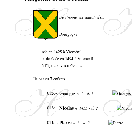
De sinople, au sautoir d'or.
Bourgogne
née en 1425 à Vioménil
et décédée en 1494 à Vioménil
à l'âge d'environ 69 ans.
Ils ont eu 7 enfants :
Georges
012q-.
n. ? - d. ?
Nicolas
013q-.
n. 1455 - d. ?
Pierre
014q-.
n. ? - d. ?