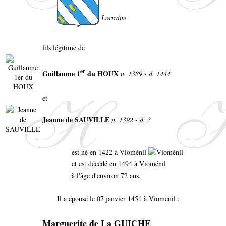
Lorraine
fils légitime de
er
Guillaume 1
du HOUX
n. 1389 - d. 1444
et
Jeanne de SAUVILLE
n. 1392 - d. ?
est né en 1422 à Vioménil
et est décédé en 1494 à Vioménil
à l'âge d'environ 72 ans.
Il a épousé le 07 janvier 1451 à Vioménil :
Marguerite de La GUICHE