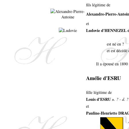
fils légitime de
Alexandre-Pierre-Ant
et
Ludovie d'HENNEZEL
est né en ?
et est décédé
Il a épousé en 1890
Amélie d'ESRU
fille légitime de
Louis d'ESRU
n. ? - d. ?
et
Pauline-Henriette D