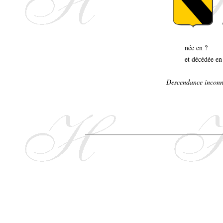
née en ?
et décédée en
Descendance inconn