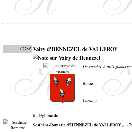
Valry d'HENNEZEL de VALLEROY
027r-f.
De gueules, à trois glands ver
Baron
Lorraine
fils légitime de
Sosthène-Romaric d'HENNEZEL de VALLEROY
n. 17