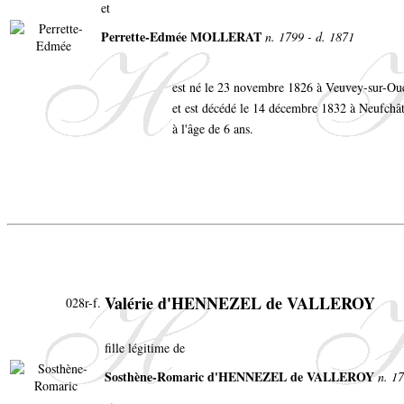
et
Perrette-Edmée MOLLERAT
n. 1799 - d. 1871
est né le 23 novembre 1826 à Veuvey-sur-O
et est décédé le 14 décembre 1832 à Neufch
à l'âge de 6 ans.
Valérie d'HENNEZEL de VALLEROY
028r-f.
fille légitime de
Sosthène-Romaric d'HENNEZEL de VALLEROY
n. 1