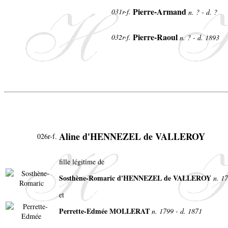
Pierre-Armand
031r-f.
n. ? - d. ?
Pierre-Raoul
032r-f.
n. ? - d. 1893
Aline d'HENNEZEL de VALLEROY
026r-f.
fille légitime de
Sosthène-Romaric d'HENNEZEL de VALLEROY
n. 1
et
Perrette-Edmée MOLLERAT
n. 1799 - d. 1871