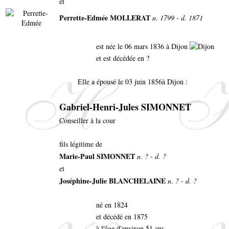
et
Perrette-Edmée MOLLERAT
n. 1799 - d. 1871
est née le 06 mars 1836 à Dijon
et est décédée en ?
Elle a épousé le 03 juin 1856à Dijon :
Gabriel-Henri-Jules SIMONNET
Conseiller à la cour
fils légitime de
Marie-Paul SIMONNET
n. ? - d. ?
et
Joséphine-Julie BLANCHELAINE
n. ? - d. ?
né en 1824
et décédé en 1875
à l'âge d'environ 51 ans.