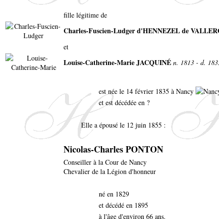
fille légitime de
Charles-Fuscien-Ludger d'HENNEZEL de VALLE
et
Louise-Catherine-Marie JACQUINÉ
n. 1813 - d. 183
est née le 14 février 1835 à Nancy
et est décédée en ?
Elle a épousé le 12 juin 1855 :
Nicolas-Charles PONTON
Conseiller à la Cour de Nancy
Chevalier de la Légion d'honneur
né en 1829
et décédé en 1895
à l'âge d'environ 66 ans.