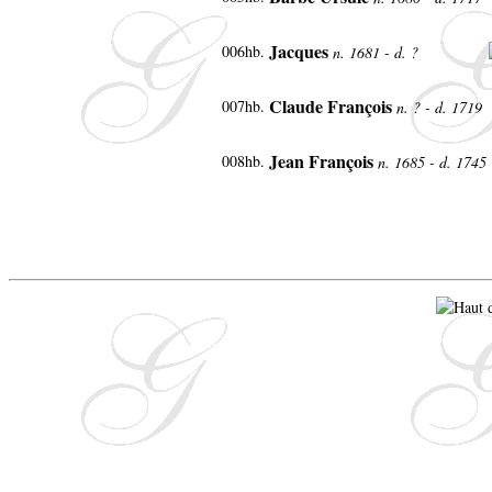
Jacques
006hb.
n. 1681 - d. ?
Claude François
007hb.
n. ? - d. 1719
Jean François
008hb.
n. 1685 - d. 1745