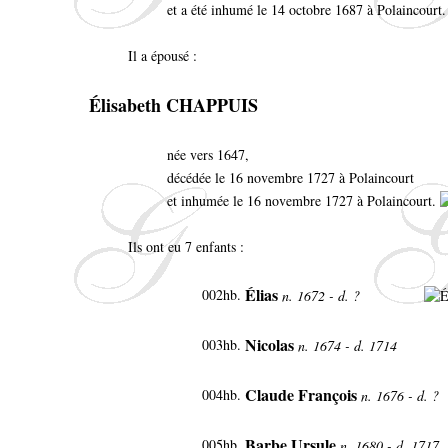
et a été inhumé le 14 octobre 1687 à Polaincourt
Il a épousé :
Élisabeth CHAPPUIS
née vers 1647,
décédée le 16 novembre 1727 à Polaincourt
et inhumée le 16 novembre 1727 à Polaincourt.
Ils ont eu 7 enfants :
Élias
002hb.
n. 1672 - d. ?
Nicolas
003hb.
n. 1674 - d. 1714
Claude François
004hb.
n. 1676 - d. ?
Barbe Ursule
005hb.
n. 1680 - d. 1717