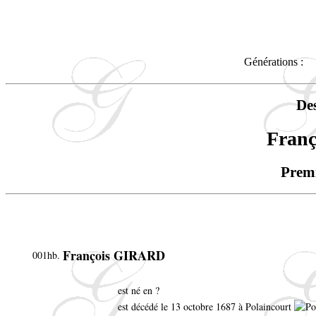
Générations :
De
Fran
Premi
François GIRARD
001hb.
est né en ?
est décédé le 13 octobre 1687 à Polaincourt