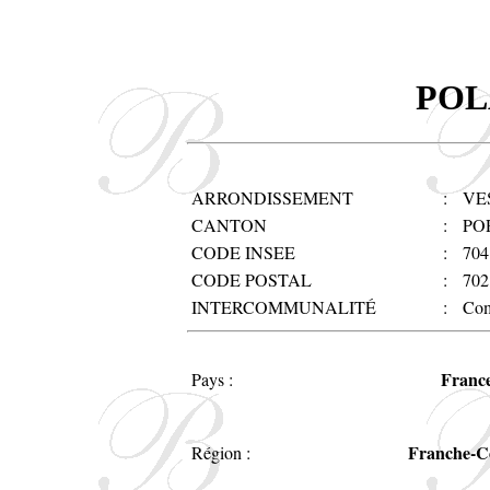
POL
ARRONDISSEMENT
:
VE
CANTON
:
PO
CODE INSEE
:
704
CODE POSTAL
:
702
INTERCOMMUNALITÉ
:
Com
Franc
Pays :
Franche-C
Région :