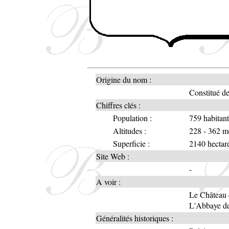
Origine du nom :
Constitué de
Chiffres clés :
Population :
759 habitan
Altitudes :
228 - 362 m
Superficie :
2140 hectar
Site Web :
-
A voir :
Le Château 
L'Abbaye de
Généralités historiques :