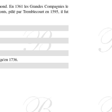
rimond. En 1361 les Grandes Compagnies le
nts, pillé par Tremblecourt en 1595, il fut
squ'en 1736.