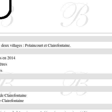
 deux villages : Polaincourt et Clairefontaine.
ts en 2014
ètres
es
de Clairefontaine
 Clairefontaine