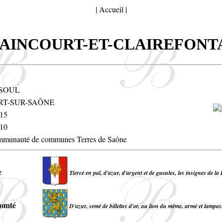
|
Accueil
|
AINCOURT-ET-CLAIREFONT
SOUL
RT-SUR-SAÔNE
15
10
munauté de communes Terres de Saône
e
Tiercé en pal, d'azur, d'argent et de gueules, les insignes de la
omté
D'azur, semé de billettes d'or, au lion du même, armé et lampas