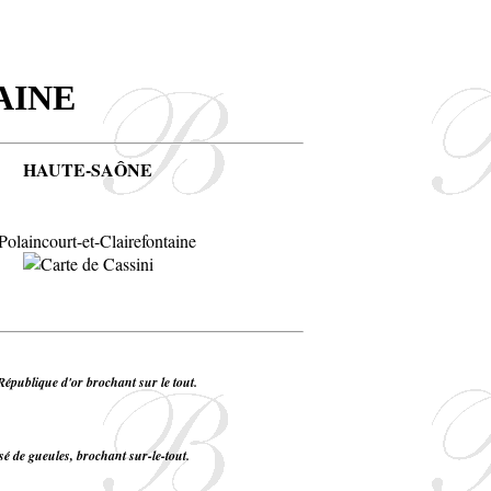
AINE
HAUTE-SAÔNE
 République d'or brochant sur le tout.
sé de gueules, brochant sur-le-tout.