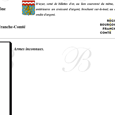
D'azur, semé de billettes d'or, au lion couronné du même, 
ône
antérieures un croissant d'argent, brochant sur-le-tout; a
ondée d'argent.
Franche-Comté
Armes inconnues.