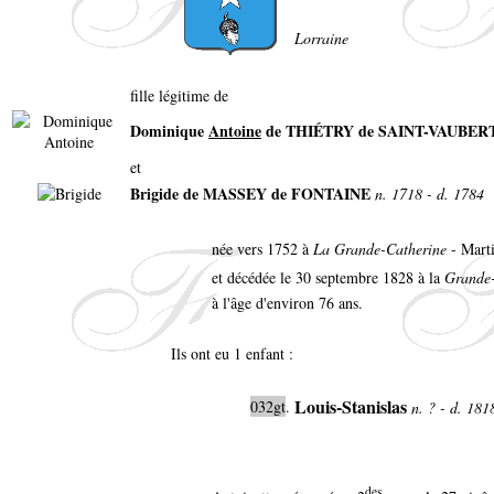
Lorraine
fille légitime de
Dominique
Antoine
de THIÉTRY de SAINT-VAUBER
et
Brigide de MASSEY de FONTAINE
n. 1718 - d. 1784
née vers 1752 à
La Grande-Catherine
- Marti
et décédée le 30 septembre 1828 à la
Grande-
à l'âge d'environ 76 ans.
Ils ont eu 1 enfant :
Louis-Stanislas
032gt
.
n. ? - d. 18
des