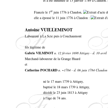
et a été inhumée le 13 janvier 1789 à Claudon.
er
Fiancée le 1
juin 1776 à Claudon,
elle a épousé le 11 juin 1776 à Claudon :
Antoine VUILLEMINOT
Laboureur à La Scie puis à Couchaumont
fils légitime de
Gabrie VILMINOT
n. 12 février 1698 Attigny - d. 10 avril
Marchand-laboureur de la Grange Huard
et
Catherine POCHARD
n. ~1704 - d. 06 juin 1784 Claudon
né le 17 mars 1739 à Attigny,
baptisé le 18 mars 1739 à Attigny,
décédé le 23 juin 1813 à Attigny
à l'âge de 74 ans.