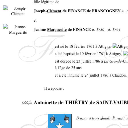
fille légitime de
Joseph-
Clément
de FINANCE de FRANCOGNEY
n. 
et
Jeanne-
Marguerite
de FINANCE
n. 1730 - d. 1794
est né le 18 février 1761 à Attigny,
a été baptisé le 19 février 1761 à Attigny,
est décédé le 23 juillet 1786 à
La Grande-Cat
à l'âge de 25 ans
et a été inhumé le 24 juillet 1786 à Claudon.
Il a épousé :
Antoinette de THIÉTRY de SAINT-VAU
066jb.
D'azur, à trois glands d'argent