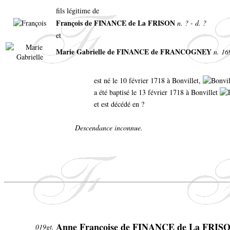
fils légitime de
François de FINANCE de La FRISON
n. ? - d. ?
et
Marie Gabrielle de FINANCE de FRANCOGNEY
n. 16
est né le 10 février 1718 à Bonvillet,
a été baptisé le 13 février 1718 à Bonvillet
et est décédé en ?
Descendance inconnue.
Anne Françoise de FINANCE de La FRIS
019gt.