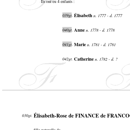
Ils ont eu 4 enfants :
Élisabeth
039gt
.
n. 1777 - d. 1777
Anne
040gt
.
n. 1778 - d. 1778
Marie
041gt
.
n. 1781 - d. 1781
Catherine
042gt.
n. 1782 - d. ?
Élisabeth-Rose de FINANCE de FRAN
030gt.
fille naturelle de