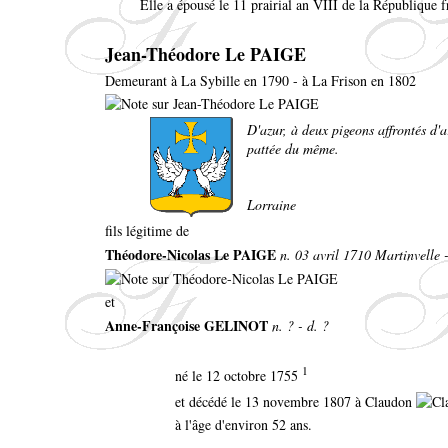
Elle a épousé le 11 prairial an VIII de la République 
Jean-Théodore Le PAIGE
Demeurant à La Sybille en 1790 - à La Frison en 1802
D'azur, à deux pigeons affrontés d'
pattée du même.
Lorraine
fils légitime de
Théodore-Nicolas Le PAIGE
n. 03 avril 1710 Martinvelle 
et
Anne-Françoise GELINOT
n. ? - d. ?
1
né le 12 octobre 1755
et décédé le 13 novembre 1807 à Claudon
à l'âge d'environ 52 ans.