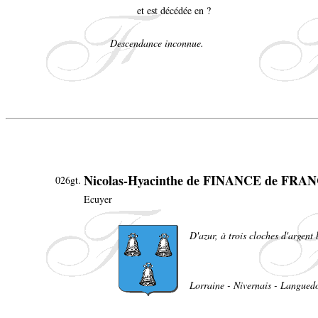
et est décédée en ?
Descendance inconnue.
Nicolas-Hyacinthe de FINANCE de FR
026gt.
Ecuyer
D'azur, à trois cloches d'argent
Lorraine - Nivernais - Langued