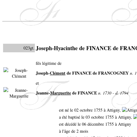
Joseph-Hyacinthe de FINANCE de FR
023gt.
fils légitime de
Joseph-
Clément
de FINANCE de FRANCOGNEY
n. 
et
Jeanne-
Marguerite
de FINANCE
n. 1730 - d. 1794
est né le 02 octobre 1755 à Attigny,
a été baptisé le 03 octobre 1755 à Attigny,
est décédé le 06 décembre 1755 à Attigny
à l'âge de 2 mois