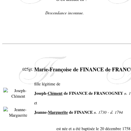
Descendance inconnue.
Marie-Françoise de FINANCE de FRA
025gt.
fille légitime de
Joseph-
Clément
de FINANCE de FRANCOGNEY
n. 
et
Jeanne-
Marguerite
de FINANCE
n. 1730 - d. 1794
est née et a été baptisée le 20 décembre 1758