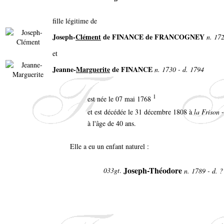
fille légitime de
Joseph-
Clément
de FINANCE de FRANCOGNEY
n. 172
et
Jeanne-
Marguerite
de FINANCE
n. 1730 - d. 1794
1
est née le 07 mai 1768
et est décédée le 31 décembre 1808 à
la Frison
-
à l'âge de 40 ans.
Elle a eu un enfant naturel :
Joseph-Théodore
033gt
.
n. 1789 - d. 