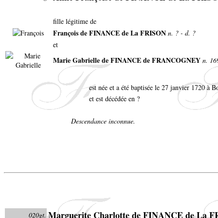
fille légitime de
François de FINANCE de La FRISON
n. ? - d. ?
et
Marie Gabrielle de FINANCE de FRANCOGNEY
n. 16
est née et a été baptisée le 27 janvier 1720 à B
et est décédée en ?
Descendance inconnue.
Marguerite Charlotte de FINANCE de La 
020gt.