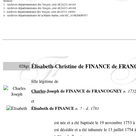
Sources :
1 - Archives départementales des Vosges, cote 4E242/2-40163
2 - Archives départementales des Vosges, cote 4E242/3-40188
3- Archives départementales des Vosges, cote 4E107/3-18092
4 - Archives départementales de la Haute-Saône, cote EC_419EDEPOT7
Élisabeth-Christine de FINANCE de FR
028gt.
fille légitime de
Charles
-Joseph de FINANCE de FRANCOGNEY
n. 1732
et
Élisabeth de FINANCE
n. ? - d. 1781
est née et a été baptisée le 19 novembre 1753 
est décédée et a été inhumée le 13 juillet 1754