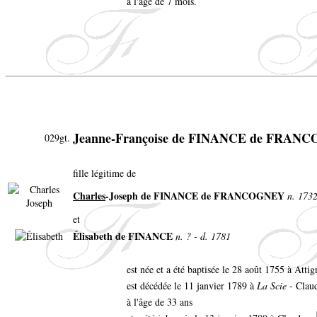
à l'âge de 7 mois.
Jeanne-Françoise de FINANCE de FRAN
029gt.
fille légitime de
Charles
-Joseph de FINANCE de FRANCOGNEY
n. 1732
et
Élisabeth de FINANCE
n. ? - d. 1781
est née et a été baptisée le 28 août 1755 à Atti
est décédée le 11 janvier 1789 à
La Scie
- Clau
à l'âge de 33 ans