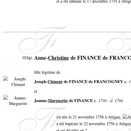
et a été inhumé le 17 décembre 1755 à Attig
Anne-
Christine
de FINANCE de FRANC
024gt.
fille légitime de
Joseph-
Clément
de FINANCE de FRANCOGNEY
n. 
et
Jeanne-
Marguerite
de FINANCE
n. 1730 - d. 1794
est née le 21 novembre 1756 à Attigny,
a été baptisée le 22 novembre 1756 à Attign
et est décédée en ?