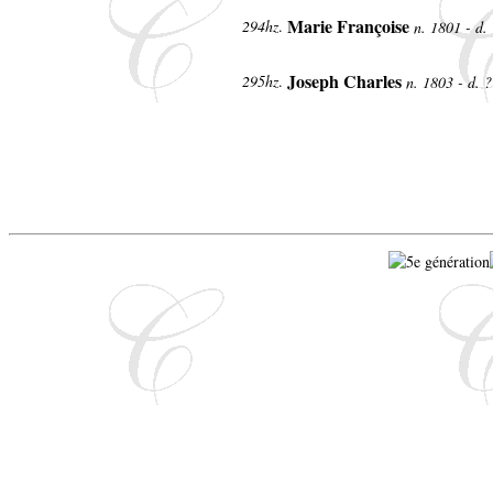
Marie Françoise
294hz
.
n. 1801 - d.
Joseph Charles
295hz
.
n. 1803 - d. 