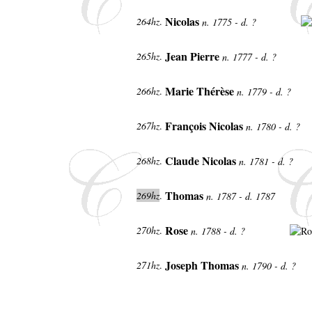
Nicolas
264hz
.
n. 1775 - d. ?
Jean Pierre
265hz
.
n. 1777 - d. ?
Marie Thérèse
266hz
.
n. 1779 - d. ?
François Nicolas
267hz
.
n. 1780 - d. ?
Claude Nicolas
268hz
.
n. 1781 - d. ?
Thomas
269hz
.
n. 1787 - d. 1787
Rose
270hz
.
n. 1788 - d. ?
Joseph Thomas
271hz
.
n. 1790 - d. ?