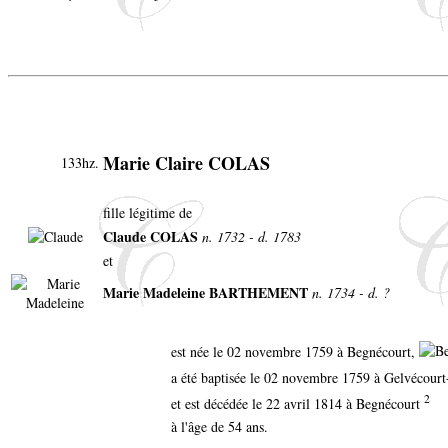
Marie Claire COLAS
133hz.
fille légitime de
Claude COLAS
n. 1732 - d. 1783
et
Marie Madeleine BARTHEMENT
n. 1734 - d. ?
est née le 02 novembre 1759 à Begnécourt,
a été baptisée le 02 novembre 1759 à Gelvécou
2
et est décédée le 22 avril 1814 à Begnécourt
à l'âge de 54 ans.