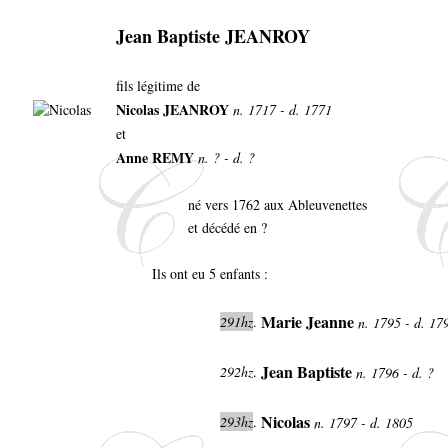
Jean Baptiste JEANROY
fils légitime de
Nicolas JEANROY
n. 1717 - d. 1771
et
Anne REMY
n. ? - d. ?
né vers 1762 aux Ableuvenettes
et décédé en ?
Ils ont eu 5 enfants :
Marie Jeanne
291hz
.
n. 1795 - d. 1
Jean Baptiste
292hz
.
n. 1796 - d. ?
Nicolas
293hz
.
n. 1797 - d. 1805