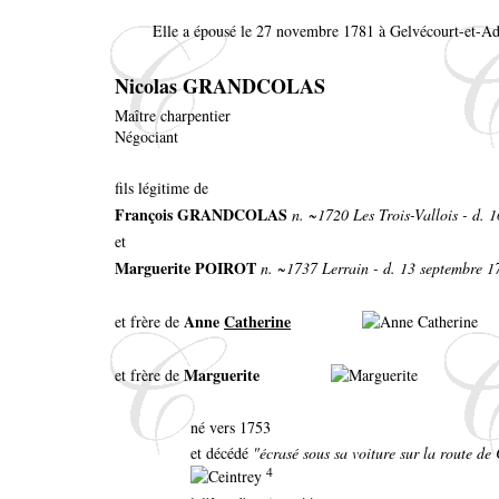
Elle a épousé le 27 novembre 1781 à Gelvécourt-et-A
Nicolas GRANDCOLAS
Maître charpentier
Négociant
fils légitime de
François GRANDCOLAS
n. ~1720 Les Trois-Vallois - d. 
et
Marguerite POIROT
n. ~1737 Lerrain - d. 13 septembre 1
Anne
Catherine
et frère de
Marguerite
et frère de
né vers 1753
et décédé
"écrasé sous sa voiture sur la route de
4