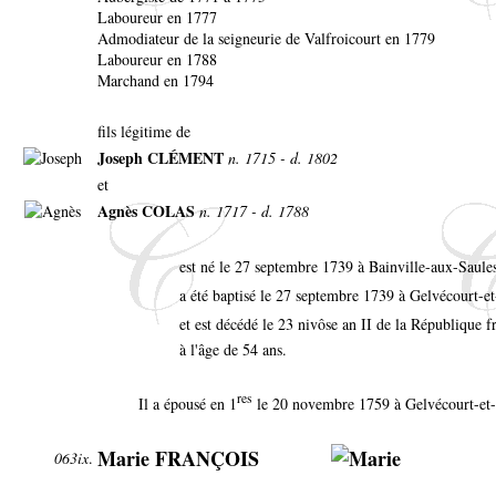
Laboureur en 1777
Admodiateur de la seigneurie de Valfroicourt en 1779
Laboureur en 1788
Marchand en 1794
fils légitime de
Joseph CLÉMENT
n. 1715 - d. 1802
et
Agnès COLAS
n. 1717 - d. 1788
est né le 27 septembre 1739 à Bainville-aux-Saule
a été baptisé le 27 septembre 1739 à Gelvécourt-
et est décédé le 23 nivôse an II de la République f
à l'âge de 54 ans.
res
Il a épousé en 1
le 20 novembre 1759 à Gelvécourt-e
Marie FRANÇOIS
063ix
.