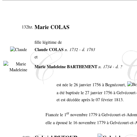
Marie COLAS
132hz.
fille légitime de
Claude COLAS
n. 1732 - d. 1783
et
Marie Madeleine BARTHEMENT
n. 1734 - d. ?
est née le 26 janvier 1756 à Begnécourt,
a été baptisée le 27 janvier 1756 à Gelvécou
et est décédée après le 07 février 1813.
er
Fiancée le 1
novembre 1779 à Gelvécourt-et-Ado
elle a épousé le 16 novembre 1779 à Gelvécourt-et