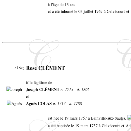
à l'âge de 13 ans
et a été inhumé le 03 juillet 1767 à Gelvécourt-e
Rose CLÉMENT
131hz.
fille légitime de
Joseph CLÉMENT
n. 1715 - d. 1802
et
Agnès COLAS
n. 1717 - d. 1788
est née le 19 mars 1757 à Bainville-aux-Saules,
a été baptisée le 19 mars 1757 à Gelvécourt-et-