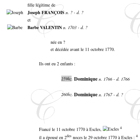
fille légitime de
Joseph FRANÇOIS
n. ? - d. ?
et
Barbe VALENTIN
n. 1703 - d. ?
née en ?
et décédée avant le 11 octobre 1770.
Ils ont eu 2 enfants :
Dominique
259hz
.
n. 1766 - d. 1766
Dominique
260hz
.
n. 1767 - d. ?
4
Fiancé le 11 octobre 1770 à Escles,
des
4
il a épousé en 2
noces le 29 octobre 1770 à Escles :