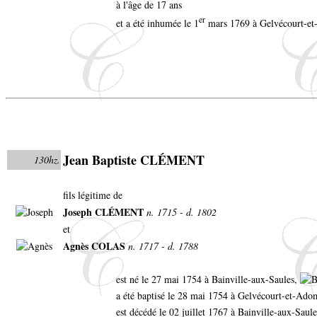
à l'âge de 17 ans
er
et a été inhumée le 1
mars 1769 à Gelvécourt-e
Jean Baptiste CLÉMENT
130hz.
fils légitime de
Joseph CLÉMENT
n. 1715 - d. 1802
et
Agnès COLAS
n. 1717 - d. 1788
est né le 27 mai 1754 à Bainville-aux-Saules,
a été baptisé le 28 mai 1754 à Gelvécourt-et-Ad
est décédé le 02 juillet 1767 à Bainville-aux-Saule