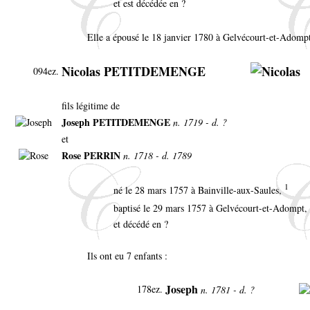
et est décédée en ?
Elle a épousé le 18 janvier 1780 à Gelvécourt-et-Adomp
Nicolas PETITDEMENGE
094ez.
fils légitime de
Joseph PETITDEMENGE
n. 1719 - d. ?
et
Rose PERRIN
n. 1718 - d. 1789
1
né le 28 mars 1757 à Bainville-aux-Saules,
baptisé le 29 mars 1757 à Gelvécourt-et-Adompt,
et décédé en ?
Ils ont eu 7 enfants :
Joseph
178ez
.
n. 1781 - d. ?