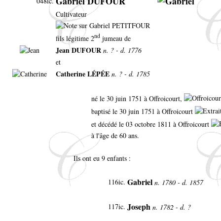
Gabriel DUFOUR
048ic.
Cultivateur
nd
fils légitime 2
jumeau de
Jean DUFOUR
n. ? - d. 1776
et
Catherine LÉPÉE
n. ? - d. 1785
né le 30 juin 1751 à Offroicourt,
baptisé le 30 juin 1751 à Offroicourt
et décédé le 03 octobre 1811 à Offroicourt
à l'âge de 60 ans.
Ils ont eu 9 enfants :
Gabriel
116ic.
n. 1780 - d. 1857
Joseph
117ic.
n. 1782 - d. ?