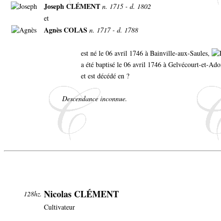
Joseph CLÉMENT
n. 1715 - d. 1802
et
Agnès COLAS
n. 1717 - d. 1788
est né le 06 avril 1746 à Bainville-aux-Saules,
a été baptisé le 06 avril 1746 à Gelvécourt-et-A
et est décédé en ?
Descendance inconnue.
Nicolas CLÉMENT
128hz.
Cultivateur