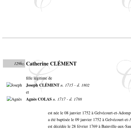
Catherine CLÉMENT
129hz.
fille légitime de
Joseph CLÉMENT
n. 1715 - d. 1802
et
Agnès COLAS
n. 1717 - d. 1788
est née le 08 janvier 1752 à Gelvécourt-et-Adomp
a été baptisée le 09 janvier 1752 à Gelvécourt-et
est décédée le 28 février 1769 à Bainville-aux-Sa