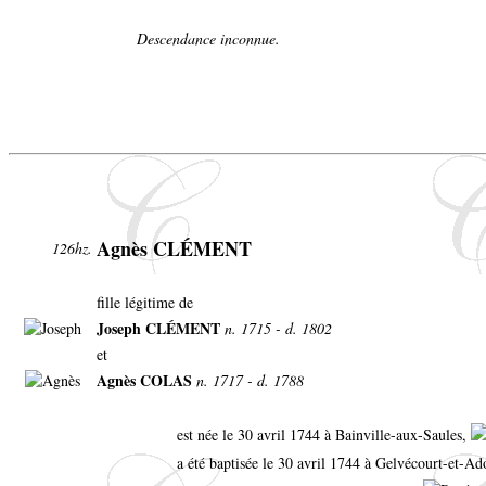
Descendance inconnue.
Agnès CLÉMENT
126hz.
fille légitime de
Joseph CLÉMENT
n. 1715 - d. 1802
et
Agnès COLAS
n. 1717 - d. 1788
est née le 30 avril 1744 à Bainville-aux-Saules,
a été baptisée le 30 avril 1744 à Gelvécourt-et-A