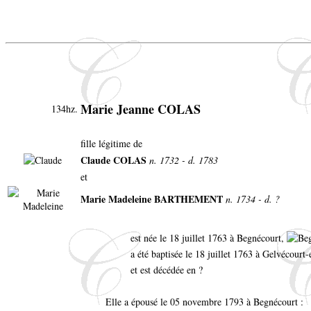
Marie Jeanne COLAS
134hz.
fille légitime de
Claude COLAS
n. 1732 - d. 1783
et
Marie Madeleine BARTHEMENT
n. 1734 - d. ?
est née le 18 juillet 1763 à Begnécourt,
a été baptisée le 18 juillet 1763 à Gelvécour
et est décédée en ?
Elle a épousé le 05 novembre 1793 à Begnécourt :