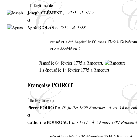
fils légitime de
Joseph CLÉMENT
n. 1715 - d. 1802
et
Agnès COLAS
n. 1717 - d. 1788
est né et a été baptisé le 06 mars 1749 à Gelvéco
et est décédé en ?
Fiancé le 04 février 1775 à Rancourt,
il a épousé le 14 février 1775 à Rancourt :
Françoise POIROT
fille légitime de
Pierre POIROT
n. 05 juillet 1699 Rancourt - d. av. 14 nove
et
Catherine BOURGAUT
n. ~1717 - d. 29 mars 1787 Rancourt
née et baptisée le 08 décembre 1746 à Rancourt