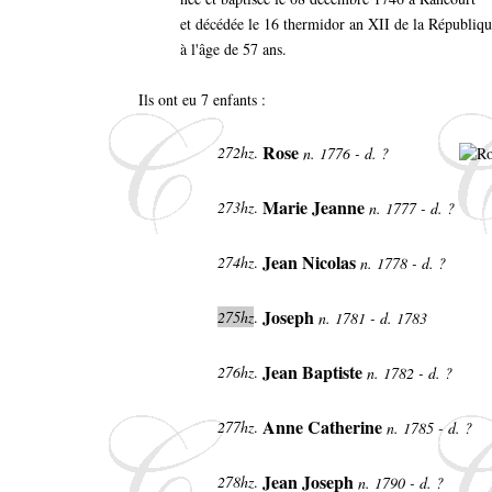
et décédée le 16 thermidor an XII de la Républiqu
à l'âge de 57 ans.
Ils ont eu 7 enfants :
Rose
272hz
.
n. 1776 - d. ?
Marie Jeanne
273hz
.
n. 1777 - d. ?
Jean Nicolas
274hz
.
n. 1778 - d. ?
Joseph
275hz
.
n. 1781 - d. 1783
Jean Baptiste
276hz
.
n. 1782 - d. ?
Anne Catherine
277hz
.
n. 1785 - d. ?
Jean Joseph
278hz
.
n. 1790 - d. ?