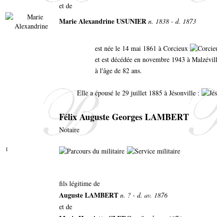
et de
Marie Alexandrine USUNIER
n. 1838 - d. 1873
est née le 14 mai 1861 à Corcieux
et est décédée en novembre 1943 à Malzévil
à l'âge de 82 ans.
Elle a épousé le 29 juillet 1885 à Jésonville :
Félix Auguste Georges LAMBERT
Notaire
1
fils légitime de
Auguste LAMBERT
n. ? - d. av. 1876
et de