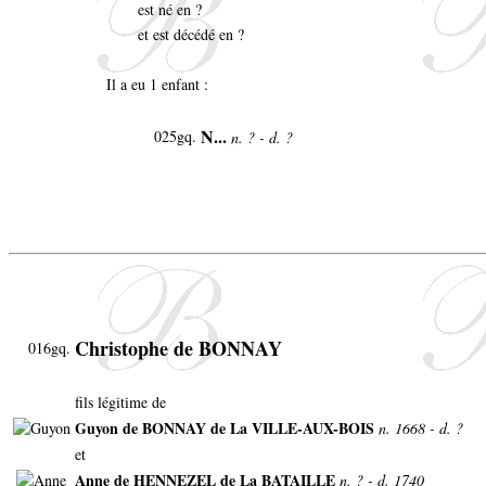
est né en ?
et est décédé en ?
Il a eu 1 enfant :
N...
025gq.
n. ? - d. ?
Christophe de BONNAY
016gq.
fils légitime de
Guyon de BONNAY de La VILLE-AUX-BOIS
n. 1668 - d. ?
et
Anne de HENNEZEL de La BATAILLE
n. ? - d. 1740