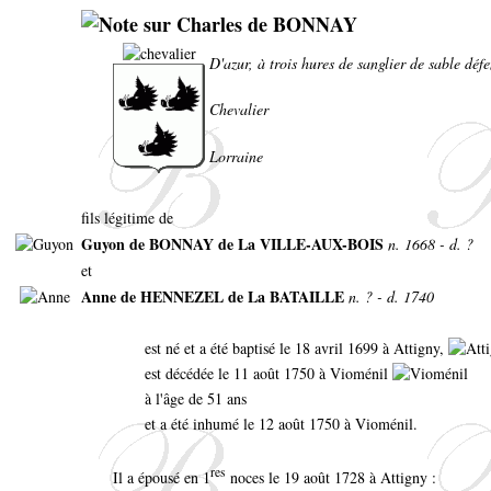
D'azur, à trois hures de sanglier de sable dé
Chevalier
Lorraine
fils légitime de
Guyon de BONNAY de La VILLE-AUX-BOIS
n. 1668 - d. ?
et
Anne de HENNEZEL de La BATAILLE
n. ? - d. 1740
est né et a été baptisé le 18 avril 1699 à Attigny,
est décédée le 11 août 1750 à Vioménil
à l'âge de 51 ans
et a été inhumé le 12 août 1750 à Vioménil.
res
Il a épousé en 1
noces le 19 août 1728 à Attigny :