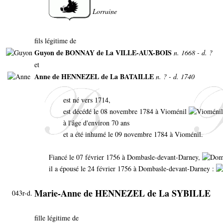
Lorraine
fils légitime de
Guyon de BONNAY de La VILLE-AUX-BOIS
n. 1668 - d. ?
et
Anne de HENNEZEL de La BATAILLE
n. ? - d. 1740
est né vers 1714,
est décédé le 08 novembre 1784 à Vioménil
à l'âge d'environ 70 ans
et a été inhumé le 09 novembre 1784 à Vioménil.
Fiancé le 07 février 1756 à Dombasle-devant-Darney,
il a épousé le 24 février 1756 à Dombasle-devant-Darney :
Marie-Anne de HENNEZEL de La SYBILLE
043r-d.
fille légitime de