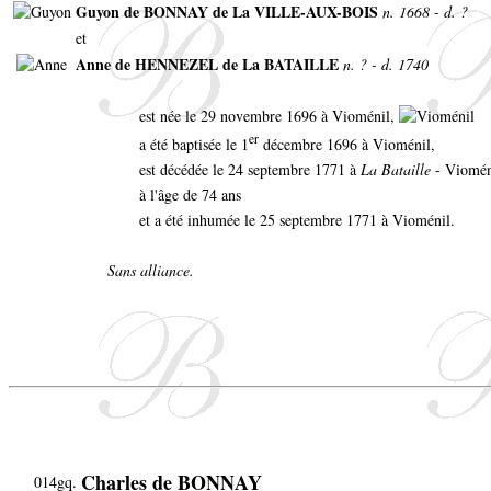
Guyon de BONNAY de La VILLE-AUX-BOIS
n. 1668 - d. ?
et
Anne de HENNEZEL de La BATAILLE
n. ? - d. 1740
est née le 29 novembre 1696 à Vioménil,
er
a été baptisée le 1
décembre 1696 à Vioménil,
est décédée le 24 septembre 1771 à
La Bataille
- Viomén
à l'âge de 74 ans
et a été inhumée le 25 septembre 1771 à Vioménil.
Sans alliance.
Charles de BONNAY
014gq.