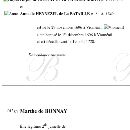
et
Anne de HENNEZEL de La BATAILLE
n. ? - d. 1740
est né le 29 novembre 1696 à Vioménil,
er
a été baptisé le 1
décembre 1696 à Vioménil
et est décédé avant le 19 août 1728.
Descendance inconnue.
Marthe de BONNAY
013gq.
de
fille légitime 2
jumelle de