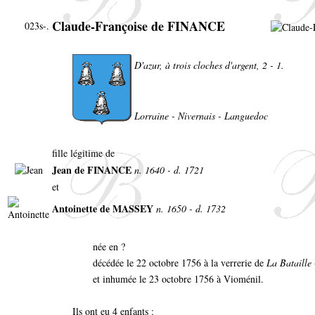
Claude-Françoise de FINANCE
023s-.
D'azur, à trois cloches d'argent, 2 - 1.
Lorraine - Nivernais - Languedoc
fille légitime de
Jean de FINANCE
n. 1640 - d. 1721
et
Antoinette de MASSEY
n. 1650 - d. 1732
née en ?
décédée le 22 octobre 1756 à la verrerie de
La Bataille
et inhumée le 23 octobre 1756 à Vioménil.
Ils ont eu 4 enfants :