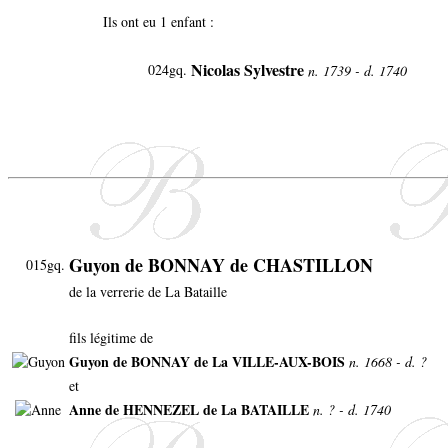
Ils ont eu 1 enfant :
Nicolas Sylvestre
024gq.
n. 1739 - d. 1740
Guyon de BONNAY de CHASTILLON
015gq.
de la verrerie de La Bataille
fils légitime de
Guyon de BONNAY de La VILLE-AUX-BOIS
n. 1668 - d. ?
et
Anne de HENNEZEL de La BATAILLE
n. ? - d. 1740