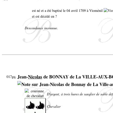
est né et a été baptisé le 04 avril 1709 à Vioménil
et est décédé en ?
Descendance inconnue.
Jean-
Nicolas
de BONNAY de La VILLE-AUX-B
017gq.
D'argent, à trois hures de sanglier de sable d
Chevalier