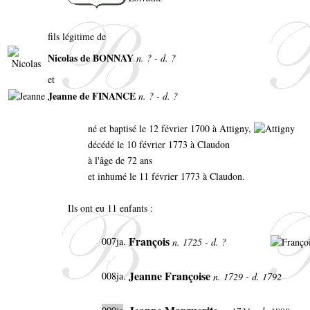
fils légitime de
Nicolas de BONNAY
n. ? - d. ?
et
Jeanne de FINANCE
n. ? - d. ?
né et baptisé le 12 février 1700 à Attigny,
décédé le 10 février 1773 à Claudon
à l'âge de 72 ans
et inhumé le 11 février 1773 à Claudon.
Ils ont eu 11 enfants :
François
007ja.
n. 1725 - d. ?
Jeanne Françoise
008ja.
n. 1729 - d. 1792