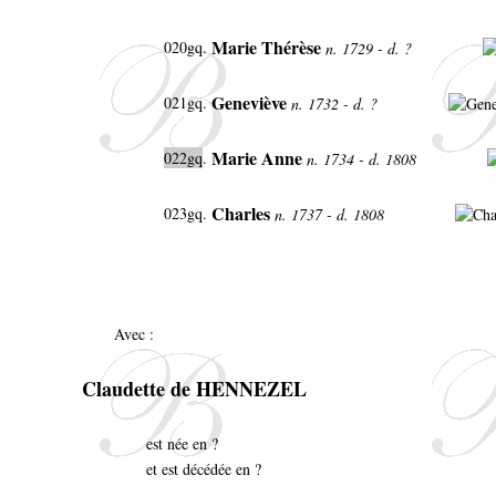
Marie Thérèse
020gq.
n. 1729 - d. ?
Geneviève
021gq.
n. 1732 - d. ?
Marie Anne
022gq
.
n. 1734 - d. 1808
Charles
023gq.
n. 1737 - d. 1808
Avec :
Claudette de HENNEZEL
est née en ?
et est décédée en ?