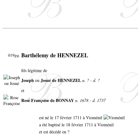
Barthélemy de HENNEZEL
019gq.
fils légitime de
Joseph
Josué de HENNEZEL
ou
n. ? - d. ?
et
Rose Françoise de BONNAY
n. 1678 - d. 1737
est né le 17 février 1711 à Vioménil
a été baptisé le 18 février 1711 à Vioménil
et est décédé en ?