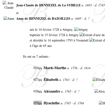
Jean-Claude de HENNEZEL de La SYBILLE
n. 1693 - d. 1745
et
Anne de HENNEZEL de BAZOILLES
n. 1695 - d. ?
née le 14 février 1728 à Attigny,
baptisée le 15 février 1728 à Attigny
et décédée le 14 septembre 1793 à Vioménil
à l'âge de 65 ans.
Ils ont eu 7 enfants :
Marie-Marthe
026gq.
n. 1756 - d. 1814
Élisabeth
027gq.
n. 1763 - d. ?
Alexandre
028gq.
n. 1765 - d. ?
Hyacinthe
029gq
.
n. 1765 - d. 1768