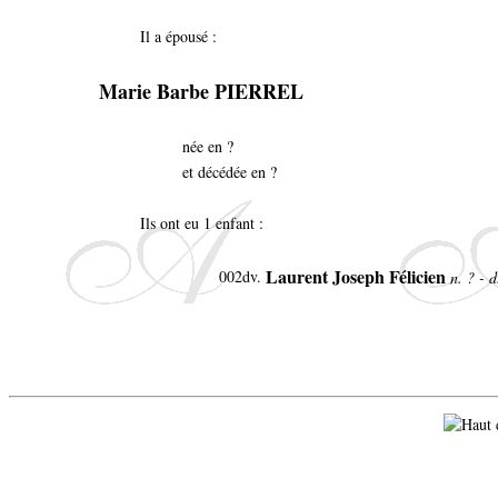
Il a épousé :
Marie Barbe PIERREL
née en ?
et décédée en ?
Ils ont eu 1 enfant :
Laurent Joseph Félicien
002dv.
n. ? - 