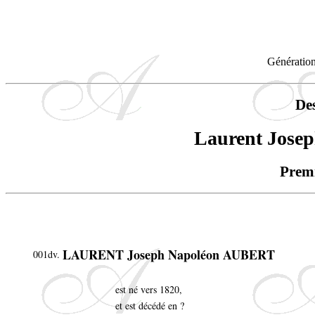
Génération
De
Laurent Jose
Premi
LAURENT Joseph Napoléon AUBERT
001dv.
est né vers 1820,
et est décédé en ?