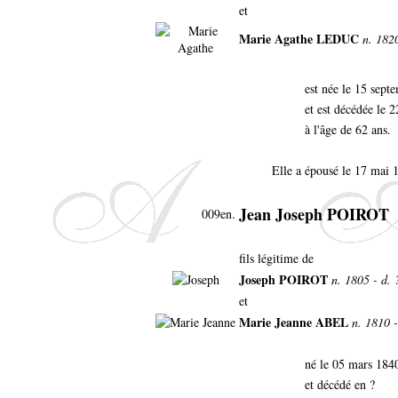
et
Marie Agathe LEDUC
n. 182
est née le 15 sep
et est décédée le 
à l'âge de 62 ans.
Elle a épousé le 17 mai 
Jean Joseph POIROT
009en.
fils légitime de
Joseph POIROT
n. 1805 - d. 
et
Marie Jeanne ABEL
n. 1810 -
né le 05 mars 184
et décédé en ?