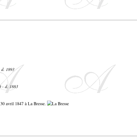
- d. 1893
0 - d. 1883
e 30 avril 1847 à La Bresse.