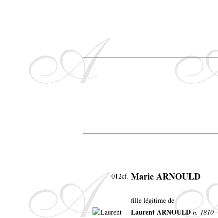
Marie ARNOULD
012cf.
fille légitime de
Laurent ARNOULD
n. 1810 