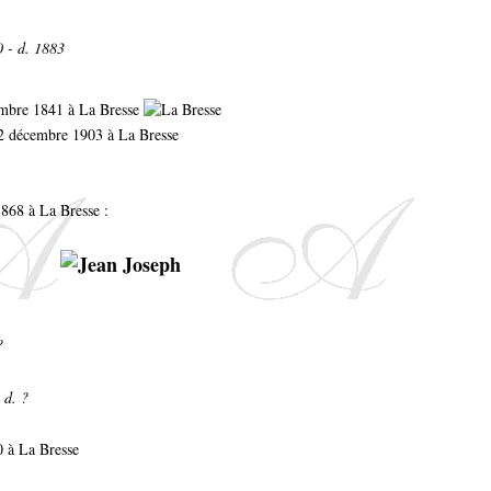
0 - d. 1883
tembre 1841 à La Bresse
22 décembre 1903 à La Bresse
1868 à La Bresse :
?
 d. ?
0 à La Bresse