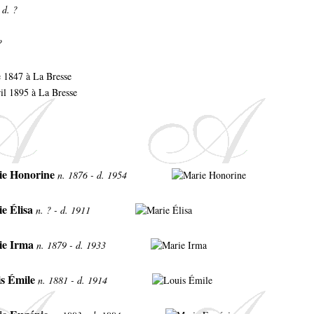
 d. ?
?
e 1847 à La Bresse
ril 1895 à La Bresse
ie Honorine
n. 1876 - d. 1954
e Élisa
n. ? - d. 1911
ie Irma
n. 1879 - d. 1933
s Émile
n. 1881 - d. 1914