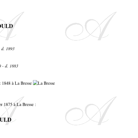
NOULD
- d. 1893
0 - d. 1883
let 1848 à La Bresse
er 1875 à La Bresse :
OULD