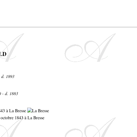
ULD
- d. 1893
0 - d. 1883
1843 à La Bresse
9 octobre 1843 à La Bresse