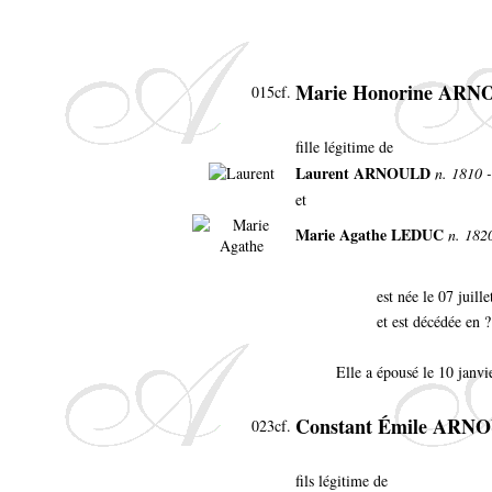
Marie Honorine AR
015cf.
fille légitime de
Laurent ARNOULD
n. 1810 
et
Marie Agathe LEDUC
n. 182
est née le 07 juil
et est décédée en ?
Elle a épousé le 10 janvi
Constant Émile ARN
023cf.
fils légitime de