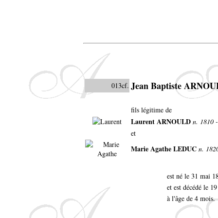
Jean Baptiste ARNO
013cf.
fils légitime de
Laurent ARNOULD
n. 1810 
et
Marie Agathe LEDUC
n. 182
est né le 31 mai 
et est décédé le 1
à l'âge de 4 mois.