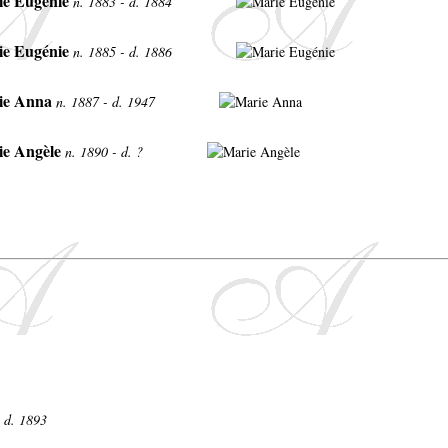
ie Eugénie
n. 1883 - d. 1884
ie Eugénie
n. 1885 - d. 1886
ie Anna
n. 1887 - d. 1947
ie Angèle
n. 1890 - d. ?
- d. 1893