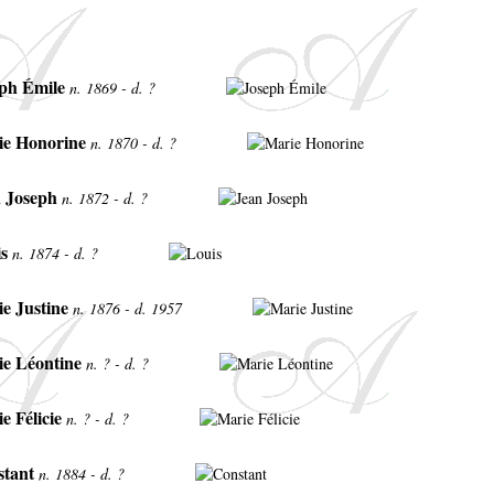
eph Émile
n. 1869 - d. ?
ie Honorine
n. 1870 - d. ?
n Joseph
n. 1872 - d. ?
is
n. 1874 - d. ?
e Justine
n. 1876 - d. 1957
ie Léontine
n. ? - d. ?
e Félicie
n. ? - d. ?
tant
n. 1884 - d. ?