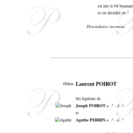
est née le 04 brumai
et est décédée en ?
Descendance inconnue.
Laurent POIROT
004en.
fils légitime de
Joseph POIROT
n. ? - d. ?
et
Agathe PERRIN
n. ? - d. ?