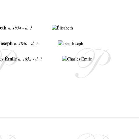
beth
n. 1834 - d. ?
Joseph
n. 1840 - d. ?
es Émile
n. 1852 - d. ?