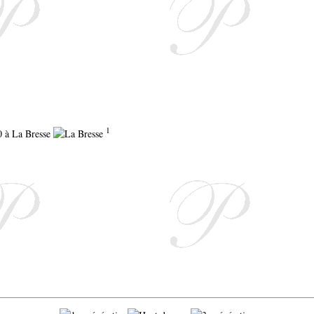
1
10 à La Bresse