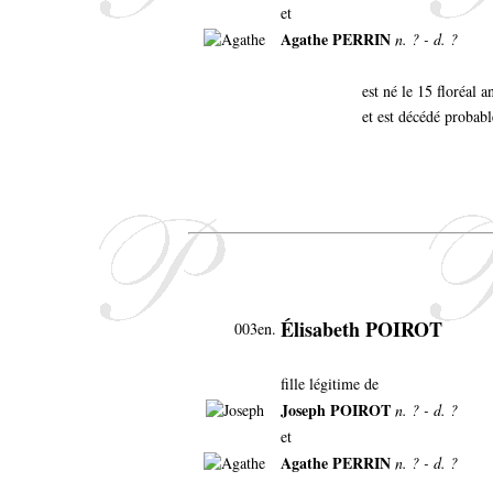
et
Agathe PERRIN
n. ? - d. ?
est né le 15 floréal 
et est décédé probab
Élisabeth POIROT
003en.
fille légitime de
Joseph POIROT
n. ? - d. ?
et
Agathe PERRIN
n. ? - d. ?