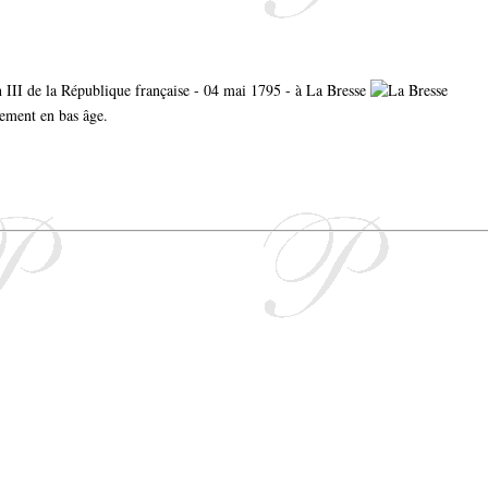
an III de la République française - 04 mai 1795 - à La Bresse
lement en bas âge.