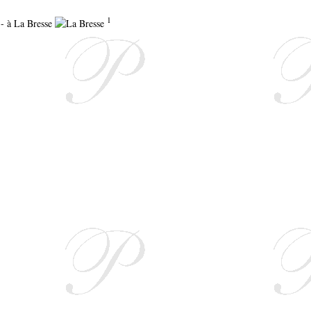
1
 - à La Bresse