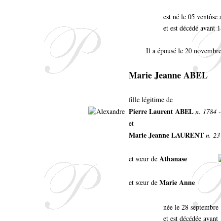
est né le 05 ventôse 
et est décédé avant 
Il a épousé le 20 novembre
Marie Jeanne ABEL
fille légitime de
Pierre Laurent ABEL
n. 1784 -
et
Marie Jeanne LAURENT
n. 23
Athanase
et sœur de
Marie Anne
et sœur de
née le 28 septembre
et est décédée avant