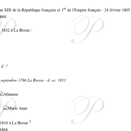
er
an XIII de la République française et 1
de l'Empire français - 24 février 1805
1869.
 1832 à La Bresse :
 d. ?
 septembre 1786 La Bresse - d. av. 1833
2
 1810 à La Bresse
 1868.