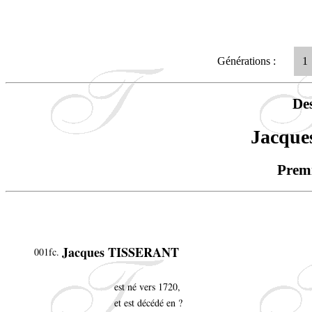
Générations :
1
De
Jacqu
Premi
Jacques TISSERANT
001fc.
est né vers 1720,
et est décédé en ?