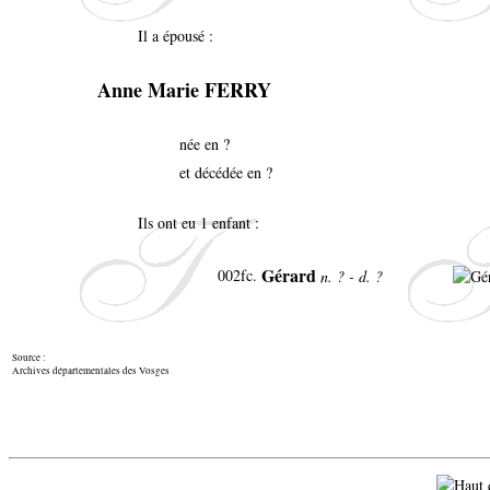
Il a épousé :
Anne Marie FERRY
née en ?
et décédée en ?
Ils ont eu 1 enfant :
Gérard
002fc
.
n. ? - d. ?
Source :
Archives départementales des Vosges