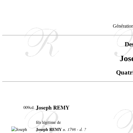
Génération
De
Jo
Quatr
Joseph REMY
009cd.
fils légitime de
Joseph REMY
n. 1798 - d. ?