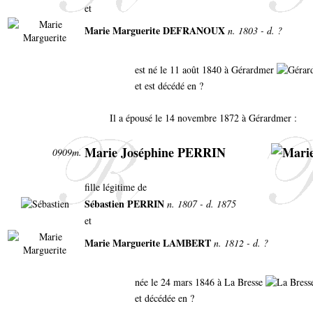
et
Marie Marguerite DEFRANOUX
n. 1803 - d. ?
est né le 11 août 1840 à Gérardmer
et est décédé en ?
Il a épousé le 14 novembre 1872 à Gérardmer :
Marie Joséphine PERRIN
0909m.
fille légitime de
Sébastien PERRIN
n. 1807 - d. 1875
et
Marie Marguerite LAMBERT
n. 1812 - d. ?
née le 24 mars 1846 à La Bresse
et décédée en ?