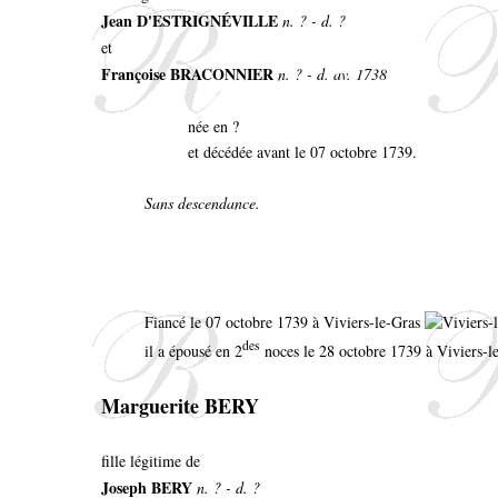
Jean D'ESTRIGNÉVILLE
n. ? - d. ?
et
Françoise BRACONNIER
n. ? - d. av. 1738
née en ?
et décédée avant le 07 octobre 1739.
Sans descendance.
Fiancé le 07 octobre 1739 à Viviers-le-Gras
des
il a épousé en 2
noces le 28 octobre 1739 à Viviers-le
Marguerite BERY
fille légitime de
Joseph BERY
n. ? - d. ?