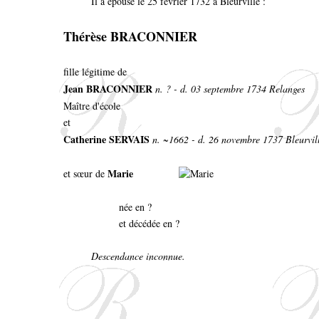
Il a épousé le 25 février 1732 à Bleurville :
Thérèse BRACONNIER
fille légitime de
Jean BRACONNIER
n. ? - d. 03 septembre 1734 Relanges
Maître d'école
et
Catherine SERVAIS
n. ~1662 - d. 26 novembre 1737 Bleurvil
Marie
et sœur de
née en ?
et décédée en ?
Descendance inconnue.