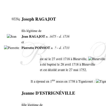
Joseph RAGAJOT
022fq.
fils légitime de
Jean RAGAJOT
n. 1675 - d. 1738
et
Pierrette POINSOT
n. ? - d. 1733
est né le 27 avril 1718 à Bleurville,
a été baptisé le 28 avril 1718 à Bleurville
et est décédé avant le 27 mai 1752.
res
Il a épousé en 1
noces en 1738 à Tignécourt :
Jeanne D'ESTRIGNÉVILLE
fille légitime de