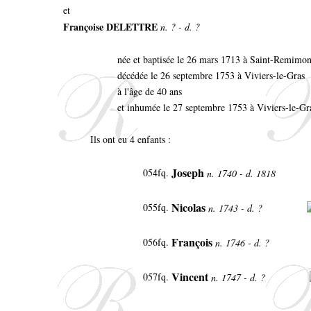
et
Françoise DELETTRE
n. ? - d. ?
née et baptisée le 26 mars 1713 à Saint-Remimo
décédée le 26 septembre 1753 à Viviers-le-Gras
à l'âge de 40 ans
et inhumée le 27 septembre 1753 à Viviers-le-Gr
Ils ont eu 4 enfants :
Joseph
054fq.
n. 1740 - d. 1818
Nicolas
055fq.
n. 1743 - d. ?
François
056fq.
n. 1746 - d. ?
Vincent
057fq.
n. 1747 - d. ?