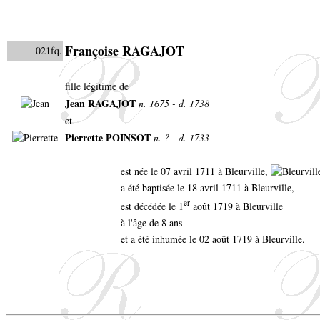
Françoise RAGAJOT
021fq.
fille légitime de
Jean RAGAJOT
n. 1675 - d. 1738
et
Pierrette POINSOT
n. ? - d. 1733
est née le 07 avril 1711 à Bleurville,
a été baptisée le 18 avril 1711 à Bleurville,
er
est décédée le 1
août 1719 à Bleurville
à l'âge de 8 ans
et a été inhumée le 02 août 1719 à Bleurville.