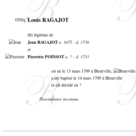
Louis RAGAJOT
020fq.
fils légitime de
Jean RAGAJOT
n. 1675 - d. 1738
et
Pierrette POINSOT
n. ? - d. 1733
est né le 13 mars 1709 à Bleurville,
a été baptisé le 14 mars 1709 à Bleurville
et est décédé en ?
Descendance inconnue.