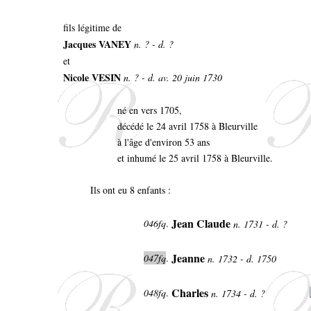
fils légitime de
Jacques VANEY
n. ? - d. ?
et
Nicole VESIN
n. ? - d. av. 20 juin 1730
né en vers 1705,
décédé le 24 avril 1758 à Bleurville
à l'âge d'environ 53 ans
et inhumé le 25 avril 1758 à Bleurville.
Ils ont eu 8 enfants :
Jean Claude
046fq
.
n. 1731 - d. ?
Jeanne
047fq
.
n. 1732 - d. 1750
Charles
048fq
.
n. 1734 - d. ?