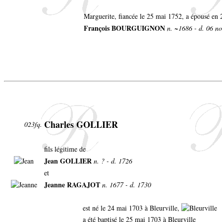
Marguerite, fiancée le 25 mai 1752, a épousé en 
François BOURGUIGNON
n. ~1686 - d. 06 n
Charles GOLLIER
023fq.
fils légitime de
Jean GOLLIER
n. ? - d. 1726
et
Jeanne RAGAJOT
n. 1677 - d. 1730
est né le 24 mai 1703 à Bleurville,
a été baptisé le 25 mai 1703 à Bleurville