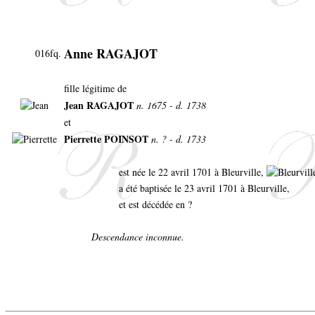
Anne RAGAJOT
016fq.
fille légitime de
Jean RAGAJOT
n. 1675 - d. 1738
et
Pierrette POINSOT
n. ? - d. 1733
est née le 22 avril 1701 à Bleurville,
a été baptisée le 23 avril 1701 à Bleurville,
et est décédée en ?
Descendance inconnue.