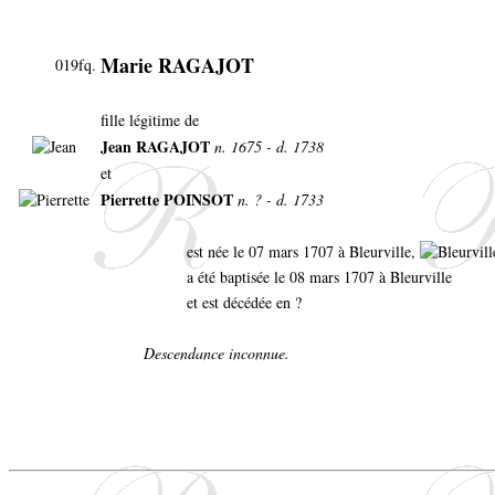
Marie RAGAJOT
019fq.
fille légitime de
Jean RAGAJOT
n. 1675 - d. 1738
et
Pierrette POINSOT
n. ? - d. 1733
est née le 07 mars 1707 à Bleurville,
a été baptisée le 08 mars 1707 à Bleurville
et est décédée en ?
Descendance inconnue.