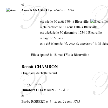
et
Anne RAGAGEOT
n. 1667 - d. 1728
est née le 30 août 1704 à Bleurville,
a été baptisée le 31 août 1704 à Bleurville,
est décédée le 30 décembre 1754 à Bleurville
à l'âge de 50 ans
et a été inhumée
"du côté du couchant"
le 31 déc
Elle a épousé le 18 mai 1734 à Bleurville :
Benoît CHAMBON
Originaire de Tollaincourt
fils légitime de
Humbert CHAMBON
n. ? - d. ?
et
Barbe ROBERT
n. ? - d. av. 24 mai 1735