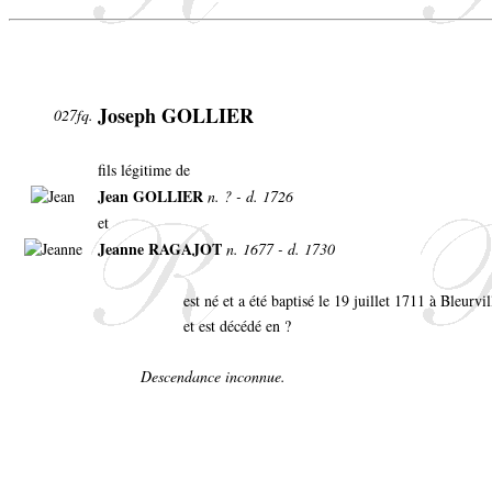
Joseph GOLLIER
027fq.
fils légitime de
Jean GOLLIER
n. ? - d. 1726
et
Jeanne RAGAJOT
n. 1677 - d. 1730
est né et a été baptisé le 19 juillet 1711 à Bleurvi
et est décédé en ?
Descendance inconnue.