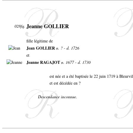
Jeanne GOLLIER
028fq.
fille légitime de
Jean GOLLIER
n. ? - d. 1726
et
Jeanne RAGAJOT
n. 1677 - d. 1730
est née et a été baptisée le 22 juin 1719 à Bleurvi
et est décédée en ?
Descendance inconnue.