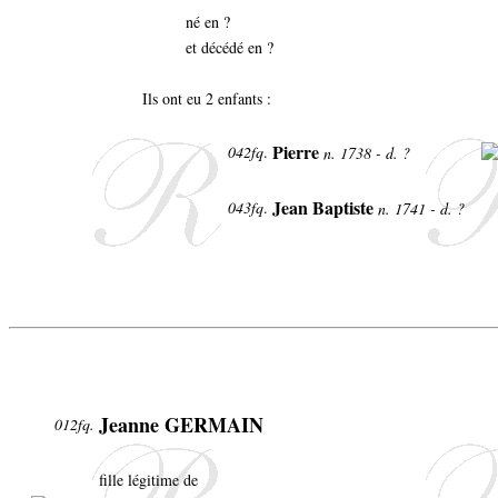
né en ?
et décédé en ?
Ils ont eu 2 enfants :
Pierre
042fq
.
n. 1738 - d. ?
Jean Baptiste
043fq
.
n. 1741 - d. ?
Jeanne GERMAIN
012fq.
fille légitime de