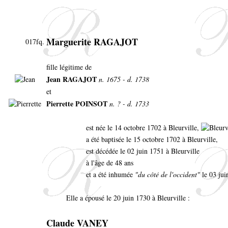
Marguerite RAGAJOT
017fq.
fille légitime de
Jean RAGAJOT
n. 1675 - d. 1738
et
Pierrette POINSOT
n. ? - d. 1733
est née le 14 octobre 1702 à Bleurville,
a été baptisée le 15 octobre 1702 à Bleurville,
est décédée le 02 juin 1751 à Bleurville
à l'âge de 48 ans
et a été inhumée
"du côté de l'occident"
le 03 jui
Elle a épousé le 20 juin 1730 à Bleurville :
Claude VANEY