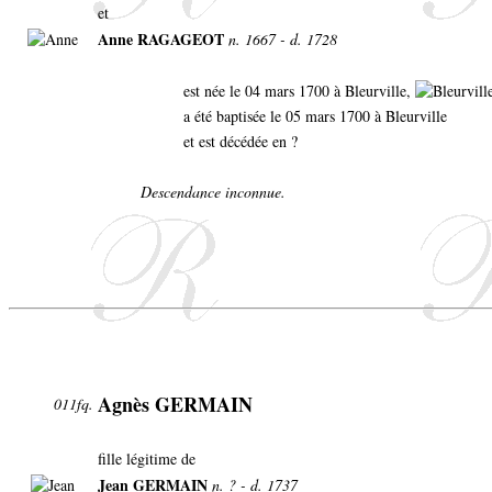
et
Anne RAGAGEOT
n. 1667 - d. 1728
est née le 04 mars 1700 à Bleurville,
a été baptisée le 05 mars 1700 à Bleurville
et est décédée en ?
Descendance inconnue.
Agnès GERMAIN
011fq.
fille légitime de
Jean GERMAIN
n. ? - d. 1737