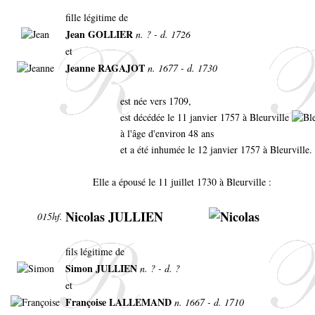
fille légitime de
Jean GOLLIER
n. ? - d. 1726
et
Jeanne RAGAJOT
n. 1677 - d. 1730
est née vers 1709,
est décédée le 11 janvier 1757 à Bleurville
à l'âge d'environ 48 ans
et a été inhumée le 12 janvier 1757 à Bleurville.
Elle a épousé le 11 juillet 1730 à Bleurville :
Nicolas JULLIEN
015hf.
fils légitime de
Simon JULLIEN
n. ? - d. ?
et
Françoise LALLEMAND
n. 1667 - d. 1710