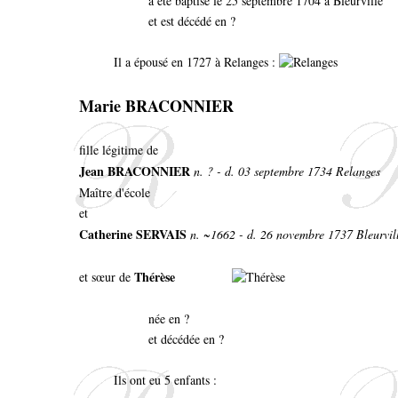
a été baptisé le 25 septembre 1704 à Bleurville
et est décédé en ?
Il a épousé en 1727 à Relanges :
Marie BRACONNIER
fille légitime de
Jean BRACONNIER
n. ? - d. 03 septembre 1734 Relanges
Maître d'école
et
Catherine SERVAIS
n. ~1662 - d. 26 novembre 1737 Bleurvil
Thérèse
et sœur de
née en ?
et décédée en ?
Ils ont eu 5 enfants :