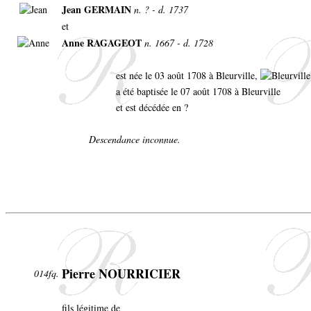
Jean GERMAIN
n. ? - d. 1737
et
Anne RAGAGEOT
n. 1667 - d. 1728
est née le 03 août 1708 à Bleurville,
a été baptisée le 07 août 1708 à Bleurville
et est décédée en ?
Descendance inconnue.
Pierre NOURRICIER
014fq.
fils légitime de