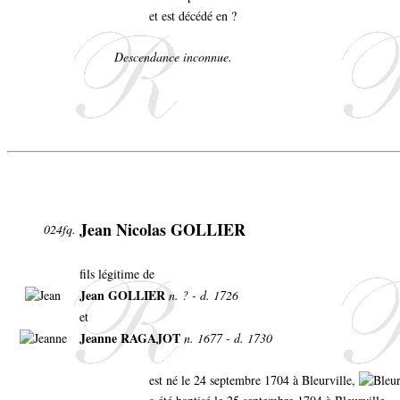
et est décédé en ?
Descendance inconnue.
Jean Nicolas GOLLIER
024fq.
fils légitime de
Jean GOLLIER
n. ? - d. 1726
et
Jeanne RAGAJOT
n. 1677 - d. 1730
est né le 24 septembre 1704 à Bleurville,