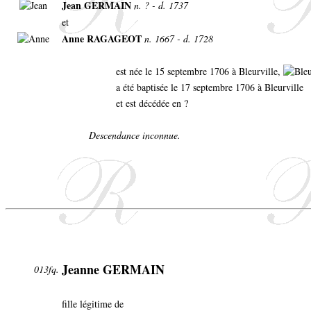
Jean GERMAIN
n. ? - d. 1737
et
Anne RAGAGEOT
n. 1667 - d. 1728
est née le 15 septembre 1706 à Bleurville,
a été baptisée le 17 septembre 1706 à Bleurville
et est décédée en ?
Descendance inconnue.
Jeanne GERMAIN
013fq.
fille légitime de