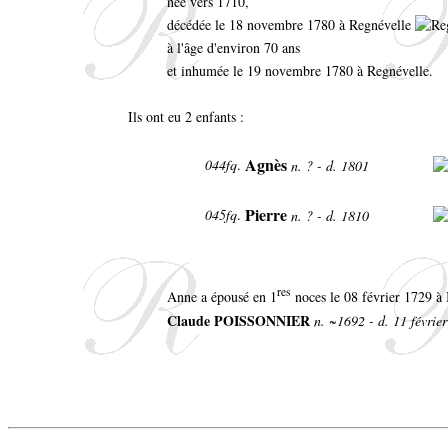
née vers 1710,
décédée le 18 novembre 1780 à Regnévelle
à l'âge d'environ 70 ans
et inhumée le 19 novembre 1780 à Regnévelle.
Ils ont eu 2 enfants :
Agnès
044fq
.
n. ? - d. 1801
Pierre
045fq
.
n. ? - d. 1810
res
Anne a épousé en 1
noces le 08 février 1729 à 
Claude POISSONNIER
n. ~1692 - d. 11 févrie