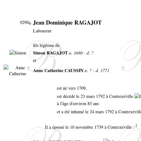
Jean Dominique RAGAJOT
029fq.
Laboureur
fils légitime de
Simon RAGAJOT
n. 1680 - d. ?
et
Anne Catherine CAUSSIN
n. ? - d. 1771
est né vers 1709,
est décédé le 23 mars 1792 à Contrexéville
à l'âge d'environ 83 ans
et a été inhumé le 24 mars 1792 à Contrexévil
2
Il a épousé le 10 novembre 1739 à Contrexéville :