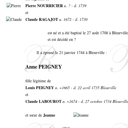
Pierre NOURRICIER
n. ? - d. 1739
et
Claude RAGAJOT
n. 1672 - d. 1730
est né et a été baptisé le 27 août 1708 à Bleurvill
et est décédé en ?
Il a épousé le 21 janvier 1744 à Bleurville :
Anne PEIGNEY
fille légitime de
Louis PEIGNEY
n. ~1665 - d. 22 avril 1735 Bleurville
et
Claude LABOUROT
n. ~1674 - d. 27 octobre 1734 Bleurvill
Jeanne
et sœur de