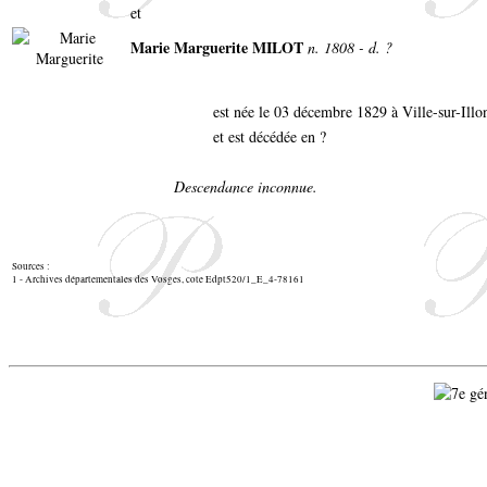
et
Marie Marguerite MILOT
n. 1808 - d. ?
est née le 03 décembre 1829 à Ville-sur-Illo
et est décédée en ?
Descendance inconnue.
Sources :
1 - Archives départementales des Vosges, cote Edpt520/1_E_4-78161