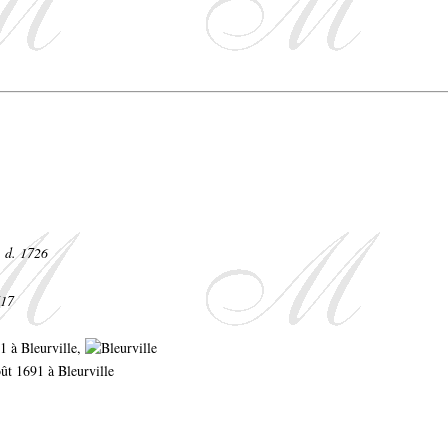
- d. 1726
717
91 à Bleurville,
oût 1691 à Bleurville