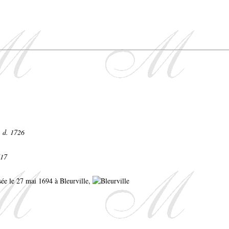
- d. 1726
717
isée le 27 mai 1694 à Bleurville,