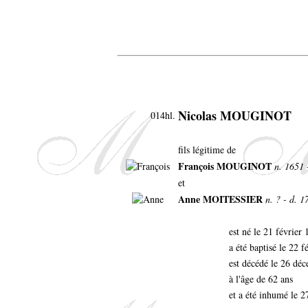
Nicolas MOUGINOT
014hl.
fils légitime de
François MOUGINOT
n. 1651 
et
Anne MOITESSIER
n. ? - d. 1
est né le 21 février
a été baptisé le 22 f
est décédé le 26 dé
à l'âge de 62 ans
et a été inhumé le 