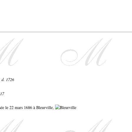
- d. 1726
717
isée le 22 mars 1686 à Bleurville,