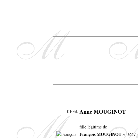
Anne MOUGINOT
010hl.
fille légitime de
François MOUGINOT
n. 1651 