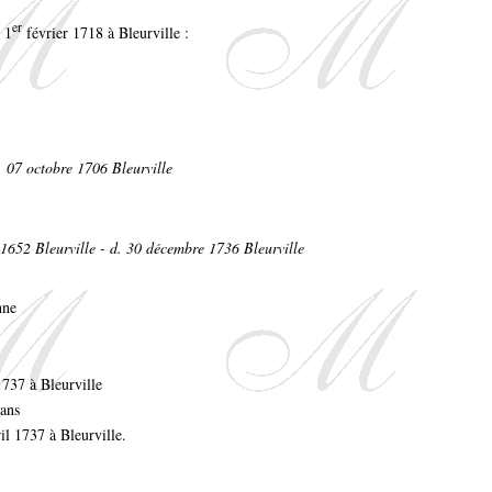
er
 1
février 1718 à Bleurville :
. 07 octobre 1706 Bleurville
652 Bleurville - d. 30 décembre 1736 Bleurville
1737 à Bleurville
 ans
il 1737 à Bleurville.