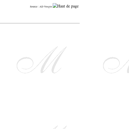
Source : AD Vosges