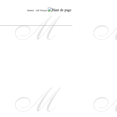
Source : AD Vosges