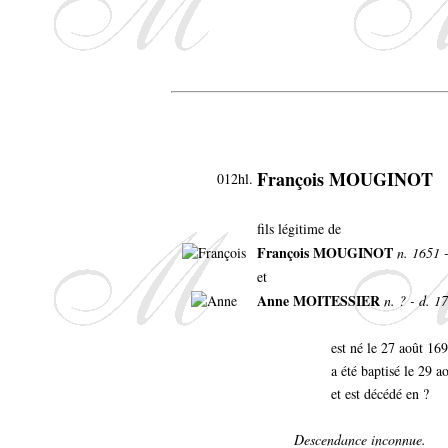
François MOUGINOT
012hl.
fils légitime de
François MOUGINOT
n. 1651 
et
Anne MOITESSIER
n. ? - d. 1
est né le 27 août 16
a été baptisé le 29 a
et est décédé en ?
Descendance inconnue.