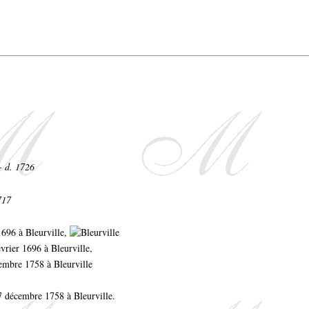
- d. 1726
717
 1696 à Bleurville,
évrier 1696 à Bleurville,
cembre 1758 à Bleurville
27 décembre 1758 à Bleurville.