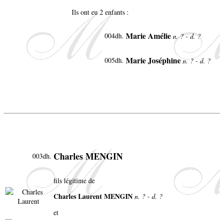
Ils ont eu 2 enfants :
Marie Amélie
004dh.
n. ? - d. ?
Marie Joséphine
005dh.
n. ? - d. ?
Charles MENGIN
003dh.
fils légitime de
Charles Laurent MENGIN
n. ? - d. ?
et