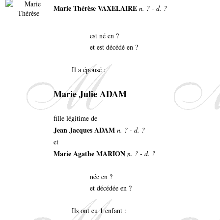
Marie Thérèse VAXELAIRE
n. ? - d. ?
est né en ?
et est décédé en ?
Il a épousé :
Marie Julie ADAM
fille légitime de
Jean Jacques ADAM
n. ? - d. ?
et
Marie Agathe MARION
n. ? - d. ?
née en ?
et décédée en ?
Ils ont eu 1 enfant :