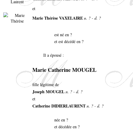
et
Marie Thérèse VAXELAIRE
n. ? - d. ?
est né en ?
et est décédé en ?
Il a épousé :
Marie Catherine MOUGEL
fille légitime de
Joseph MOUGEL
n. ? - d. ?
et
Catherine DIDIERLAURENT
n. ? - d. ?
née en ?
et décédée en ?