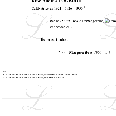
Rose Audina LOGEROT
1
Cultivatrice en 1921 - 1926 - 1936
née le 25 juin 1864 à Demangevelle,
et décédée en ?
Ils ont eu 1 enfant :
Marguerite
277hp
.
n. 1900 - d. ?
Sources :
1 - Archives départementales des Vosges, recensements 1921 - 1926 - 1936
2 - Archives départementales des Vosges, cote 1R1265-115867