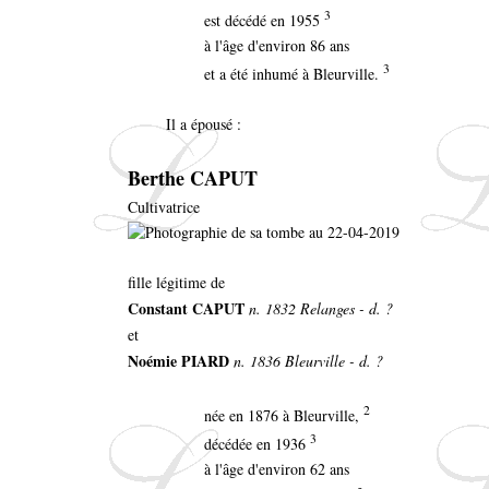
3
est décédé en 1955
à l'âge d'environ 86 ans
3
et a été inhumé à Bleurville.
Il a épousé :
Berthe CAPUT
Cultivatrice
fille légitime de
Constant CAPUT
n. 1832 Relanges - d. ?
et
Noémie PIARD
n. 1836 Bleurville - d. ?
2
née en 1876 à Bleurville,
3
décédée en 1936
à l'âge d'environ 62 ans