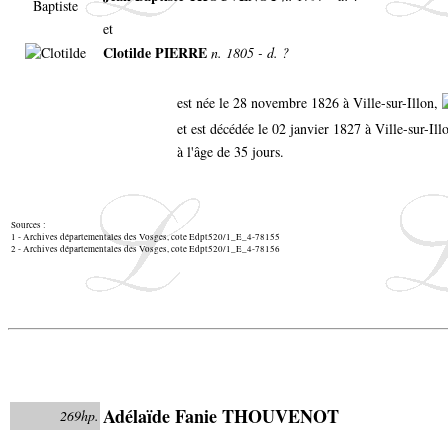
et
Clotilde PIERRE
n. 1805 - d. ?
est née le 28 novembre 1826 à Ville-sur-Illon,
et est décédée le 02 janvier 1827 à Ville-sur-Il
à l'âge de 35 jours.
Sources :
1 - Archives départementales des Vosges, cote Edpt520/1_E_4-78155
2 - Archives départementales des Vosges, cote Edpt520/1_E_4-78156
Adélaïde Fanie THOUVENOT
269hp.