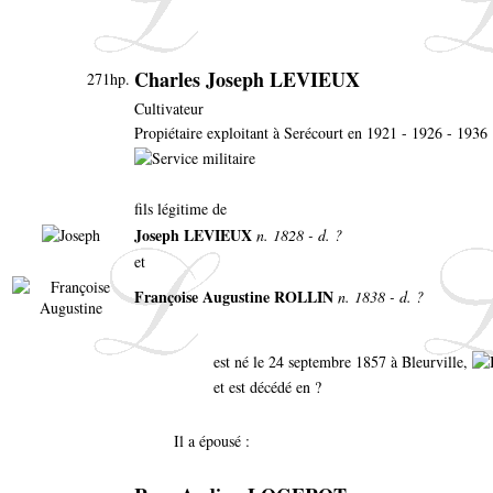
Charles Joseph LEVIEUX
271hp.
Cultivateur
Propiétaire exploitant à Serécourt en 1921 - 1926 - 1936
fils légitime de
Joseph LEVIEUX
n. 1828 - d. ?
et
Françoise Augustine ROLLIN
n. 1838 - d. ?
est né le 24 septembre 1857 à Bleurville,
et est décédé en ?
Il a épousé :