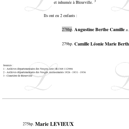
3
et inhumée à Bleurville.
Ils ont eu 2 enfants :
Augustine Berthe Camille
278hp
.
n
Camille Léonie Marie Berth
279hp
.
Sources :
1 - Archives départementales des Vosges, cote 1R1368-112986
2 - Archives départementales des Vosges, recensements 1926 - 1931 - 1936
3 - Cimetière de Bleurville
Marie LEVIEUX
275hp.