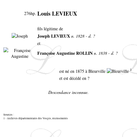
Louis LEVIEUX
276hp.
fils légitime de
Joseph LEVIEUX
n. 1828 - d. ?
et
Françoise Augustine ROLLIN
n. 1838 - d. ?
1
est né en 1875 à Bleurville
et est décédé en ?
Descendance inconnue.
Sources :
1 - Archives départementales des Vosges, recensements