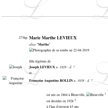
Marie Marthe LEVIEUX
273hp.
Marthe
alias
"
"
fille légitime de
Joseph LEVIEUX
n. 1828 - d. ?
et
Françoise Augustine ROLLIN
n. 1838 - d. ?
1
est née en 1864 à Bleurville,
2
est décédée en 1928
à l'âge d'environ 63 ans