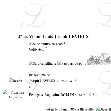
Victor Louis Joseph LEVIEUX
274hp.
1
Aide de culture en 1888
2
Cultivateur
fils légitime de
Joseph LEVIEUX
n. 1828 - d. ?
et
Françoise Augustine ROLLIN
n. 1838 - d. ?
est né le 09 mai 1868 à Bleurville,