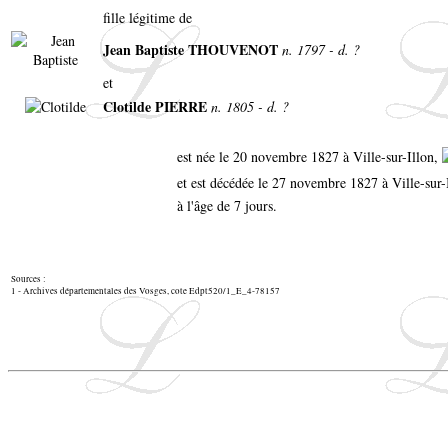
fille légitime de
Jean Baptiste THOUVENOT
n. 1797 - d. ?
et
Clotilde PIERRE
n. 1805 - d. ?
est née le 20 novembre 1827 à Ville-sur-Illon,
et est décédée le 27 novembre 1827 à Ville-sur
à l'âge de 7 jours.
Sources :
1 - Archives départementales des Vosges, cote Edpt520/1_E_4-78157