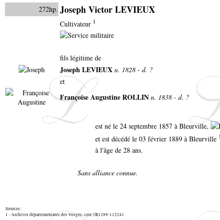
Joseph Victor LEVIEUX
272hp.
1
Cultivateur
fils légitime de
Joseph LEVIEUX
n. 1828 - d. ?
et
Françoise Augustine ROLLIN
n. 1838 - d. ?
est né le 24 septembre 1857 à Bleurville,
et est décédé le 03 février 1889 à Bleurville
à l'âge de 28 ans.
Sans alliance connue.
Sources :
1 - Archives départementales des Vosges, cote 1R1289-112241