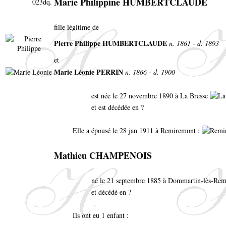
Marie Philippine HUMBERTCLAUDE
023dq.
fille légitime de
Pierre Philippe HUMBERTCLAUDE
n. 1861 - d. 1893
et
Marie Léonie PERRIN
n. 1866 - d. 1900
est née le 27 novembre 1890 à La Bresse
et est décédée en ?
Elle a épousé le 28 jan 1911 à Remiremont :
Mathieu CHAMPENOIS
né le 21 septembre 1885 à Dommartin-lès-Re
et décédé en ?
Ils ont eu 1 enfant :