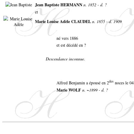
Jean Baptiste HERMANN
n. 1852 - d. ?
et
Marie Louise Adèle CLAUDEL
n. 1855 - d. 1909
né vers 1886
et est décédé en ?
Descendance inconnue.
des
Alfred Benjamin a épousé en 2
noces le 04 
Marie WOLF
n. ~1899 - d. ?