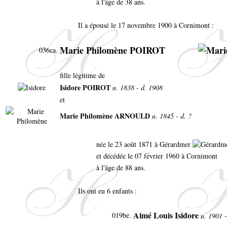
à l'âge de 38 ans.
Il a épousé le 17 novembre 1900 à Cornimont :
Marie Philomène POIROT
036ca.
fille légitime de
Isidore POIROT
n. 1838 - d. 1908
et
Marie Philomène ARNOULD
n. 1845 - d. ?
née le 23 août 1871 à Gérardmer
et décédée le 07 février 1960 à Cornimont
à l'âge de 88 ans.
Ils ont eu 6 enfants :
Aimé Louis Isidore
019be.
n. 1901 