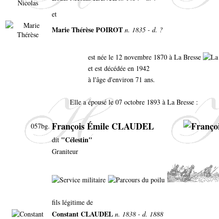
et
Marie Thérèse POIROT
n. 1835 - d. ?
est née le 12 novembre 1870 à La Bresse
et est décédée en 1942
à l'âge d'environ 71 ans.
Elle a épousé le 07 octobre 1893 à La Bresse :
François Émile CLAUDEL
057bg.
"Célestin"
dit
Graniteur
fils légitime de
Constant CLAUDEL
n. 1838 - d. 1888