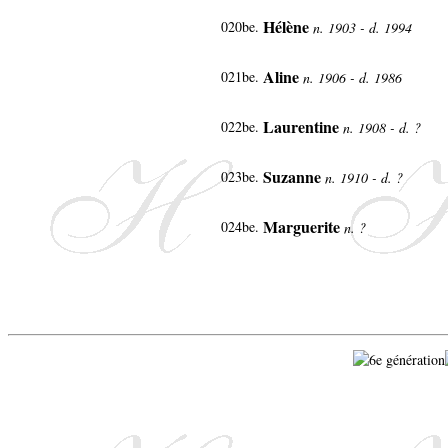
Hélène
020be.
n. 1903 - d. 1994
Aline
021be.
n. 1906 - d. 1986
Laurentine
022be.
n. 1908 - d. ?
Suzanne
023be.
n. 1910 - d. ?
Marguerite
024be.
n. ?