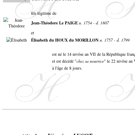
fils légitime de
Jean-Théodore Le PAIGE
n. 1754 - d. 1807
et
Élisabeth du HOUX du MORILLON
n. 1757 - d. 1799
est né le 14 nivôse an VII de la République fran
et est décédé "
chez sa nourrice
" le 22 nivôse an
à l'âge de 8 jours.