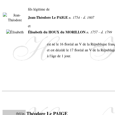
fils légitime de
Jean-Théodore Le PAIGE
n. 1754 - d. 1807
et
Élisabeth du HOUX du MORILLON
n. 1757 - d. 1799
est né le 16 floréal an V de la République fra
et est décédé le 17 floréal an V de la Républiq
à l'âge de 1 jour.
Théodore Le PAIGE
041jn.