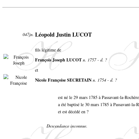
Léopold Justin LUCOT
047jn.
fils légitime de
François Joseph LUCOT
n. 1757 - d. ?
et
Nicole Françoise SECRETAIN
n. 1754 - d. ?
est né le 29 mars 1785 à Passavant-la-Rochèr
a été baptisé le 30 mars 1785 à Passavant-la-
et est décédé en ?
Descendance inconnue.