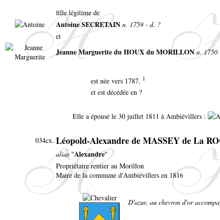
fille légitime de
Antoine SECRETAIN
n. 1759 - d. ?
et
Jeanne Marguerite du HOUX du MORILLON
n. 1750 
1
est née vers 1787,
et est décédée en ?
Elle a épousé le 30 juillet 1811 à Ambiévillers :
Léopold-Alexandre de MASSEY de La 
034cx.
Alexandre
alias
"
"
Propriétaire rentier au Morillon
Maire de la commune d'Ambiévillers en 1816
D'azur, au chevron d'or accompag