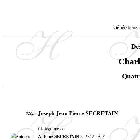
Générations :
De
Char
Quatr
Joseph Jean Pierre SECRETAIN
026jn.
fils légitime de
Antoine SECRETAIN
n. 1759 - d. ?