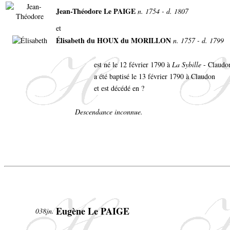
Jean-Théodore Le PAIGE
n. 1754 - d. 1807
et
Élisabeth du HOUX du MORILLON
n. 1757 - d. 1799
est né le 12 février 1790 à
La Sybille
- Claudo
a été baptisé le 13 février 1790 à Claudon
et est décédé en ?
Descendance inconnue.
Eugène Le PAIGE
038jn.