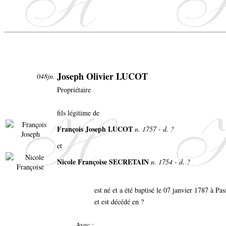
Joseph Olivier LUCOT
048jn.
Propriétaire
fils légitime de
François Joseph LUCOT
n. 1757 - d. ?
et
Nicole Françoise SECRETAIN
n. 1754 - d. ?
est né et a été baptisé le 07 janvier 1787 à P
et est décédé en ?
Avec :