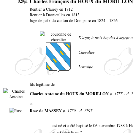
Charles François du HOUX du MORILLON
029jn.
Rentier à Clairey en 1812
Rentier à Darnieulles en 1813
Juge de paix du canton de Dompaire en 1824 - 1826
D'azur, à trois bandes d'argent 
Chevalier
Lorraine
fils légitime de
Charles Antoine du HOUX du MORILLON
n. 1755 - d. ?
et
Rose de MASSEY
n. 1759 - d. 1797
est né et a été baptisé le 06 novembre 1788 à 
et est décédé en ?