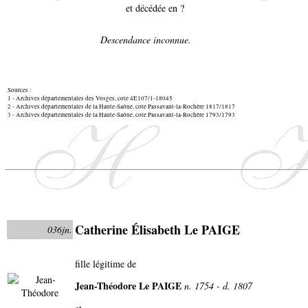
et décédée en ?
Descendance inconnue.
Sources :
1 - Archives départementales des Vosges, cote 4E107/1-18045
2 - Archives départementales de la Haute-Saône, cote Passavant-la-Rochère 1817/1817
3 - Archives départementales de la Haute-Saône, cote Passavant-la-Rochère 1793/1793
Catherine Élisabeth Le PAIGE
036jn.
fille légitime de
Jean-Théodore Le PAIGE
n. 1754 - d. 1807