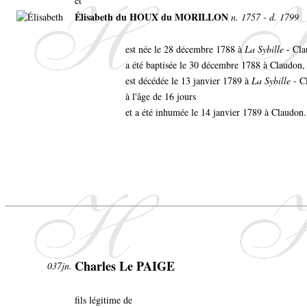
et
Élisabeth du HOUX du MORILLON
n. 1757 - d. 1799
est née le 28 décembre 1788 à
La Sybille
- Cl
a été baptisée le 30 décembre 1788 à Claudon,
est décédée le 13 janvier 1789 à
La Sybille
- C
à l'âge de 16 jours
et a été inhumée le 14 janvier 1789 à Claudon.
Charles Le PAIGE
037jn.
fils légitime de