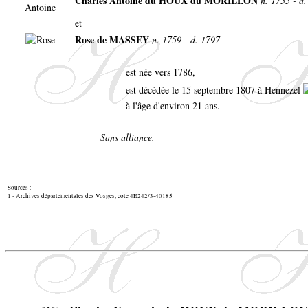
Charles Antoine du HOUX du MORILLON
n. 1755 - d.
et
Rose de MASSEY
n. 1759 - d. 1797
est née vers 1786,
est décédée le 15 septembre 1807 à Hennezel
à l'âge d'environ 21 ans.
Sans alliance.
Sources :
1 - Archives départementales des Vosges, cote 4E242/3-40185