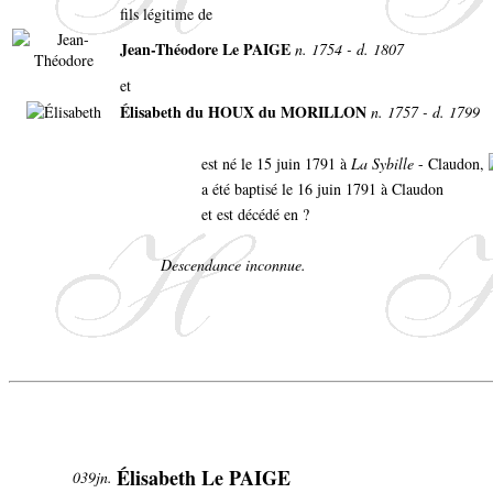
fils légitime de
Jean-Théodore Le PAIGE
n. 1754 - d. 1807
et
Élisabeth du HOUX du MORILLON
n. 1757 - d. 1799
est né le 15 juin 1791 à
La Sybille
- Claudon,
a été baptisé le 16 juin 1791 à Claudon
et est décédé en ?
Descendance inconnue.
Élisabeth Le PAIGE
039jn.