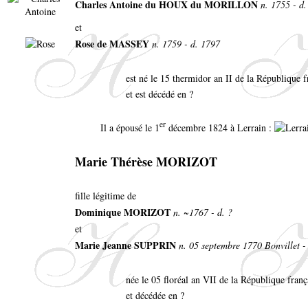
Charles Antoine du HOUX du MORILLON
n. 1755 - d.
et
Rose de MASSEY
n. 1759 - d. 1797
est né le 15 thermidor an II de la République 
et est décédé en ?
er
Il a épousé le 1
décembre 1824 à Lerrain :
Marie Thérèse MORIZOT
fille légitime de
Dominique MORIZOT
n. ~1767 - d. ?
et
Marie Jeanne SUPPRIN
n. 05 septembre 1770 Bonvillet - 
née le 05 floréal an VII de la République fran
et décédée en ?