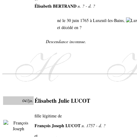
Élisabeth BERTRAND
n. ? - d. ?
né le 30 juin 1765 à Luxeuil-les-Bains,
et décédé en ?
Descendance inconnue.
Élisabeth Julie LUCOT
043jn.
fille légitime de
François Joseph LUCOT
n. 1757 - d. ?
et