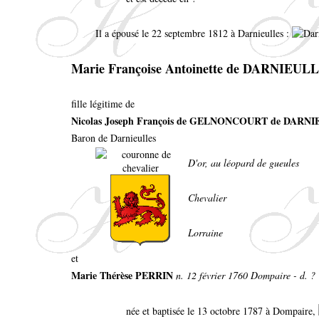
Il a épousé le 22 septembre 1812 à Darnieulles :
Marie Françoise Antoinette de DARNIEUL
fille légitime de
Nicolas Joseph François de GELNONCOURT de DARN
Baron de Darnieulles
D'or, au léopard de gueules
Chevalier
Lorraine
et
Marie Thérèse PERRIN
n. 12 février 1760 Dompaire - d. ?
née et baptisée le 13 octobre 1787 à Dompaire,