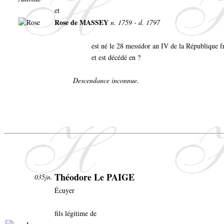
et
Rose de MASSEY
n. 1759 - d. 1797
est né le 28 messidor an IV de la République f
et est décédé en ?
Descendance inconnue.
Théodore Le PAIGE
035jn.
Écuyer
fils légitime de