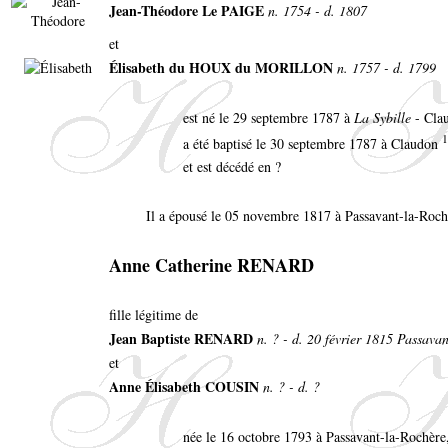
Jean-Théodore Le PAIGE
n. 1754 - d. 1807
et
Élisabeth du HOUX du MORILLON
n. 1757 - d. 1799
est né le 29 septembre 1787 à
La Sybille
- Cla
1
a été baptisé le 30 septembre 1787 à Claudon
et est décédé en ?
Il a épousé le 05 novembre 1817 à Passavant-la-Roch
Anne Catherine RENARD
fille légitime de
Jean Baptiste RENARD
n. ? - d. 20 février 1815 Passava
et
Anne Élisabeth COUSIN
n. ? - d. ?
née le 16 octobre 1793 à Passavant-la-Rochèr