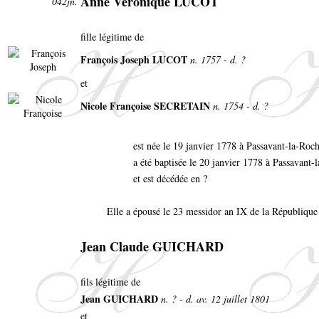
Anne Véronique LUCOT
042jn.
fille légitime de
François Joseph LUCOT
n. 1757 - d. ?
et
Nicole Françoise SECRETAIN
n. 1754 - d. ?
est née le 19 janvier 1778 à Passavant-la-Roc
a été baptisée le 20 janvier 1778 à Passavant-
et est décédée en ?
Elle a épousé le 23 messidor an IX de la République 
Jean Claude GUICHARD
fils légitime de
Jean GUICHARD
n. ? - d. av. 12 juillet 1801
et