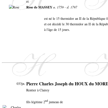
et
Rose de MASSEY
n. 1759 - d. 1797
est né le 15 thermidor an II de la République 
et est décédé le 30 thermidor an II de la Répu
à l'âge de 15 jours.
Pierre Charles Joseph du HOUX du MO
033jn.
Rentier à Clairey
nd
fils légitime 2
jumeau de