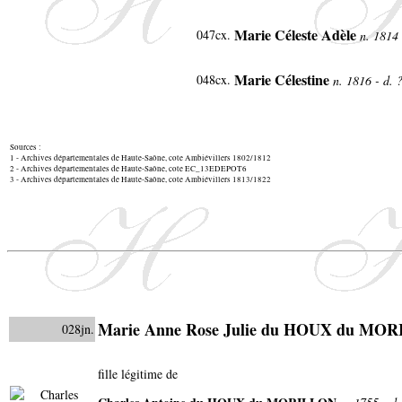
Marie Céleste Adèle
047cx
.
n. 1814 
Marie Célestine
048cx
.
n. 1816 - d. 
Sources :
1 - Archives départementales de Haute-Saône, cote Ambiévillers 1802/1812
2 - Archives départementales de Haute-Saône, cote EC_13EDEPOT6
3 - Archives départementales de Haute-Saône, cote Ambiévillers 1813/1822
Marie Anne Rose Julie du HOUX du MO
028jn.
fille légitime de