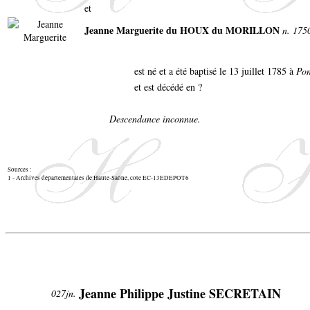
et
Jeanne Marguerite du HOUX du MORILLON
n. 175
est né et a été baptisé le 13 juillet 1785 à
Pon
et est décédé en ?
Descendance inconnue.
Sources :
1 - Archives départementales de Haute-Saône, cote EC-13EDEPOT6
Jeanne Philippe Justine SECRETAIN
027jn.