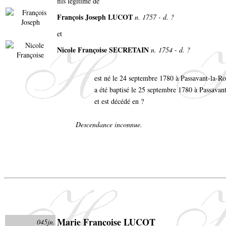
fils légitime de
François Joseph LUCOT
n. 1757 - d. ?
et
Nicole Françoise SECRETAIN
n. 1754 - d. ?
est né le 24 septembre 1780 à Passavant-la-R
a été baptisé le 25 septembre 1780 à Passavan
et est décédé en ?
Descendance inconnue.
Marie Françoise LUCOT
045jn.