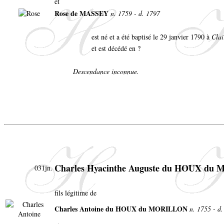
et
Rose de MASSEY
n. 1759 - d. 1797
est né et a été baptisé le 29 janvier 1790 à
Clai
et est décédé en ?
Descendance inconnue.
Charles Hyacinthe Auguste du HOUX d
031jn.
fils légitime de
Charles Antoine du HOUX du MORILLON
n. 1755 - d.