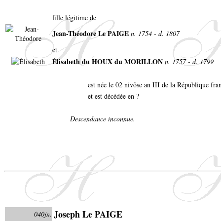
fille légitime de
Jean-Théodore Le PAIGE
n. 1754 - d. 1807
et
Élisabeth du HOUX du MORILLON
n. 1757 - d. 1799
est née le 02 nivôse an III de la République fr
et est décédée en ?
Descendance inconnue.
Joseph Le PAIGE
040jn.