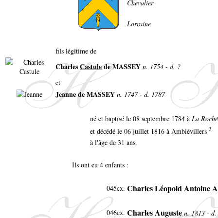
Chevalier
Lorraine
fils légitime de
Charles
Castule
de MASSEY
n. 1754 - d. ?
et
Jeanne de MASSEY
n. 1747 - d. 1787
né et baptisé le 08 septembre 1784 à
La Rochè
3
et décédé le 06 juillet 1816 à Ambiévillers
à l'âge de 31 ans.
Ils ont eu 4 enfants :
Charles Léopold Antoine 
045cx
.
Charles Auguste
046cx
.
n. 1813 - d