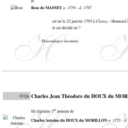
et
Rose de MASSEY
n. 1759 - d. 1797
est né le 22 janvier 1793 à
Clairey
- Hennezel
et est décédé en ?
Descendance inconnue.
Charles Jean Théodore du HOUX du MO
032jn.
er
fils légitime 1
jumeau de
Charles Antoine du HOUX du MORILLON
n. 1755 - d.