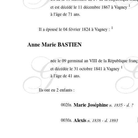
1
et est décédé le 11 décembre 1867 à Vagney
à l'âge de 71 ans.
1
Il a épousé le 04 février 1824 à Vagney :
Anne Marie BASTIEN
née le 09 germinal an VIII de la République fran
1
et décédée le 31 octobre 1841 à Vagney
à l'âge de 41 ans.
Ils ont eu 2 enfants :
Marie Joséphine
002fn
.
n. 1835 - d. ?
Alexis
003fn
.
n. 1838 - d. 1893