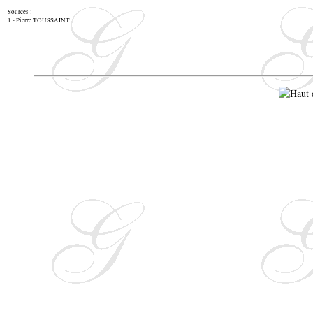
Sources :
1 - Pierre TOUSSAINT