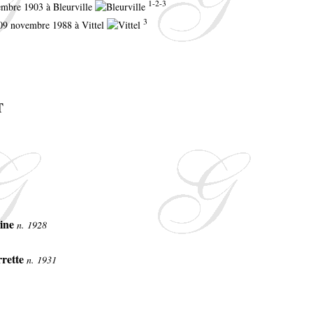
1-2-3
cembre 1903 à Bleurville
3
e 09 novembre 1988 à Vittel
T
ine
n. 1928
rrette
n. 1931