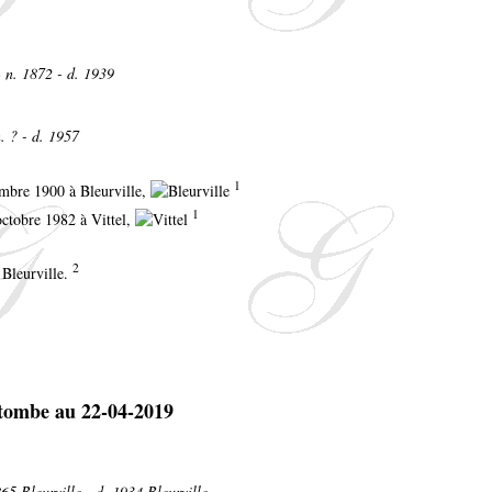
S
n. 1872 - d. 1939
. ? - d. 1957
1
embre 1900 à Bleurville,
1
octobre 1982 à Vittel,
2
 Bleurville.
65 Bleurville - d. 1934 Bleurville