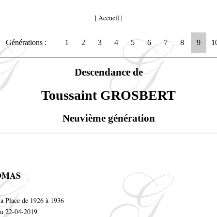
|
Accueil
|
Générations :
1
2
3
4
5
6
7
8
9
1
Descendance de
Toussaint GROSBERT
Neuvième génération
HOMAS
la Place de 1926 à 1936