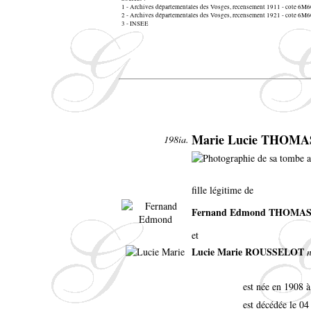
1 - Archives départementales des Vosges, recensement 1911 - cote 6
2 - Archives départementales des Vosges, recensement 1921 - cote 6
3 - INSEE
Marie Lucie THOMA
198ia.
fille légitime de
Fernand Edmond THOMA
et
Lucie Marie ROUSSELOT
n
est née en 1908 à
est décédée le 0