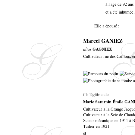
à l'âge de 92 ans
et a été inhumée 
Elle a épousé :
Marcel GANIEZ
GAGNIEZ
alias
Cultivateur rue des Cailloux 
fils légitime de
Marie
Saturnin
Émile
GANI
Cultivateur à la Grange Jacqu
Cultivateur à la Scie de Clau
Scieur mécanique en 1911 à Bl
Tuilier en 1921
et