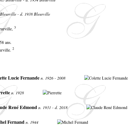
Bleurville - d. 1938 Bleurville
3
eurville,
 58 ans.
2
urville.
ette Lucie Fernande
n. 1926 - 2008
rrette
n. 1928
aude René Edmond
n. 1931 - d. 2018
hel Fernand
n. 1944