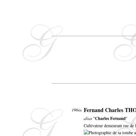
Fernand Charles T
196ia.
Charles Fernand
alias
"
"
Cultivateur demeurant rue de 