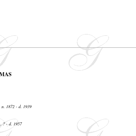
OMAS
S
n. 1872 - d. 1939
. ? - d. 1957