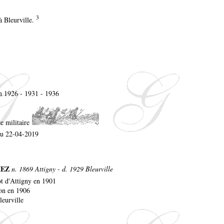
3
à Bleurville.
en 1926 - 1931 - 1936
EZ
n. 1869 Attigny - d. 1929 Bleurville
ot d'Attigny en 1901
don en 1906
eurville