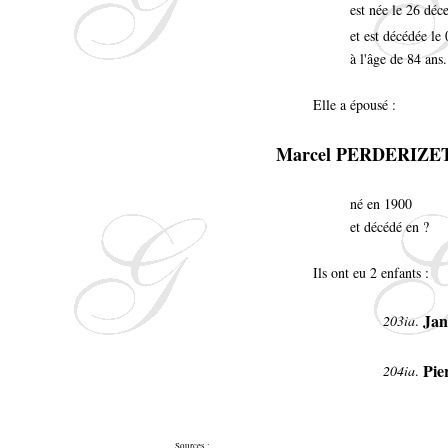
est née le 26 dé
et est décédée l
à l'âge de 84 ans.
Elle a épousé :
Marcel PERDERIZE
né en 1900
et décédé en ?
Ils ont eu 2 enfants :
Jan
203ia
.
Pie
204ia
.
Sources :