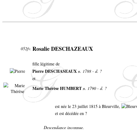
Rosalie DESCHAZEAUX
052fv.
fille légitime de
Pierre DESCHASEAUX
n. 1788 - d. ?
et
Marie Thérèse HUMBERT
n. 1790 - d. ?
est née le 23 juillet 1815 à Bleurville,
et est décédée en ?
Descendance inconnue.