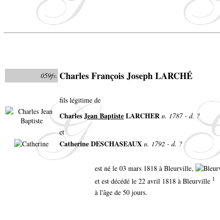
Charles François Joseph LARCHÉ
059fv.
fils légitime de
Charles
Jean Baptiste
LARCHER
n. 1787 - d. ?
et
Catherine DESCHASEAUX
n. 1792 - d. ?
est né le 03 mars 1818 à Bleurville,
1
et est décédé le 22 avril 1818 à Bleurville
à l'âge de 50 jours.