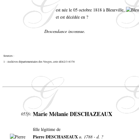
est née le 05 octobre 1818 à Bleurville,
et est décédée en ?
Descendance inconnue.
Sources :
1 - Archives départementales des Vosges, cote 4E62/3-8378
Marie Mélanie DESCHAZEAUX
055fv.
fille légitime de
Pierre DESCHASEAUX
n. 1788 - d. ?