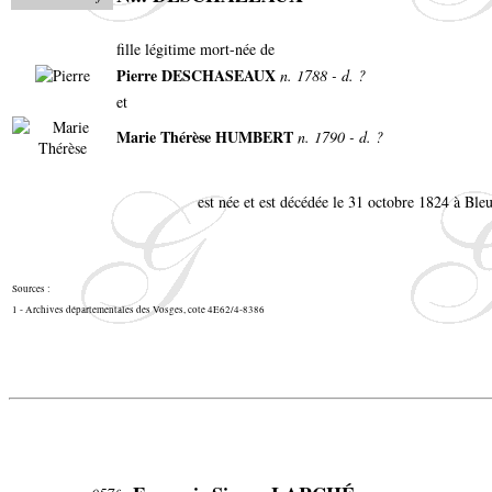
fille légitime mort-née de
Pierre DESCHASEAUX
n. 1788 - d. ?
et
Marie Thérèse HUMBERT
n. 1790 - d. ?
est née et est décédée le 31 octobre 1824 à Bleu
Sources :
1 - Archives départementales des Vosges, cote 4E62/4-8386