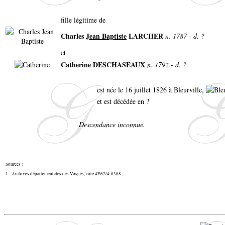
fille légitime de
Charles
Jean Baptiste
LARCHER
n. 1787 - d. ?
et
Catherine DESCHASEAUX
n. 1792 - d. ?
est née le 16 juillet 1826 à Bleurville,
et est décédée en ?
Descendance inconnue.
Sources :
1 - Archives départementales des Vosges, cote 4E62/4-8388