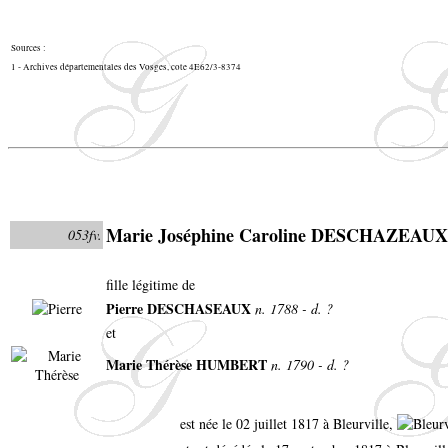
Sources :
1 - Archives départementales des Vosges, cote 4E62/3-8374
Marie Joséphine Caroline DESCHAZEAUX
053fv.
fille légitime de
Pierre DESCHASEAUX
n. 1788 - d. ?
et
Marie Thérèse HUMBERT
n. 1790 - d. ?
est née le 02 juillet 1817 à Bleurville,