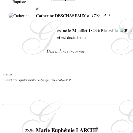
et
Catherine DESCHASEAUX
n. 1792 - d. ?
est né le 24 juillet 1823 à Bleurville,
et est décédé en ?
Descendance inconnue.
Sources :
1 - Archives départementales des Vosges, cote 4E62/4-8385
Marie Euphémie LARCHÉ
063fv.