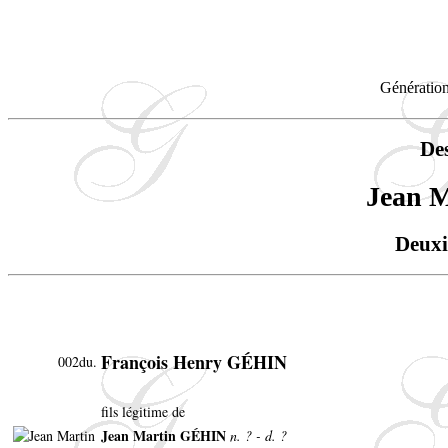
Génération
De
Jean 
Deuxi
François Henry GÉHIN
002du.
fils légitime de
Jean Martin GÉHIN
n. ? - d. ?