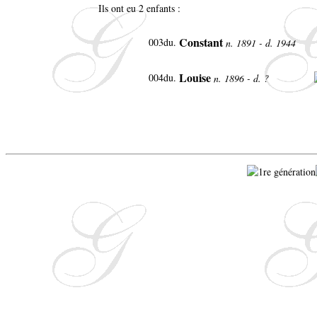
Ils ont eu 2 enfants :
Constant
003du.
n. 1891 - d. 1944
Louise
004du.
n. 1896 - d. ?