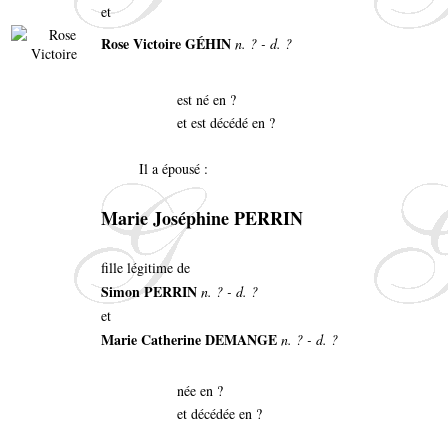
et
Rose Victoire GÉHIN
n. ? - d. ?
est né en ?
et est décédé en ?
Il a épousé :
Marie Joséphine PERRIN
fille légitime de
Simon PERRIN
n. ? - d. ?
et
Marie Catherine DEMANGE
n. ? - d. ?
née en ?
et décédée en ?