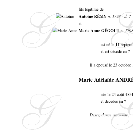
fils légitime de
Antoine RÉMY
n. 1798 - d. ?
et
Marie Anne GÉGOUT
n. 1798
est né le 11 septe
et est décédé en ?
Il a épousé le 23 octobre
Marie Adélaïde ANDR
née le 24 août 183
et décédée en ?
Descendance inconnue.