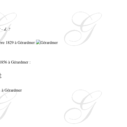
 - d. ?
mbre 1829 à Gérardmer
 1856 à Gérardmer :
É
1 à Gérardmer