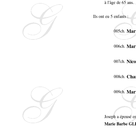
à l'âge de 65 ans.
Ils ont eu 5 enfants :
Mar
005ch.
Mar
006ch.
Nico
007ch.
Cha
008ch.
Mar
009ch.
Joseph a épousé e
Marie Barbe G