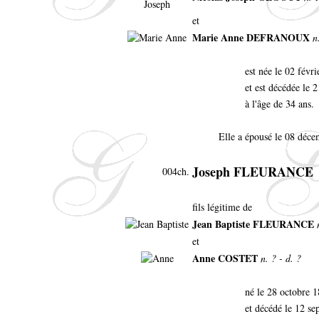
et
Marie Anne DEFRANOUX
n
est née le 02 fév
et est décédée le
à l'âge de 34 ans.
Elle a épousé le 08 déc
Joseph FLEURANCE
004ch.
fils légitime de
Jean Baptiste FLEURANCE
et
Anne COSTET
n. ? - d. ?
né le 28 octobre 
et décédé le 12 s