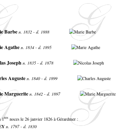
ie Barbe
n. 1832 - d. 1888
ie Agathe
n. 1834 - d. 1895
las Joseph
n. 1835 - d. 1878
rles Auguste
n. 1840 - d. 1899
ie Marguerite
n. 1842 - d. 1897
res
n 1
noces le 26 janvier 1826 à Gérardmer :
LEY
n. 1797 - d. 1830