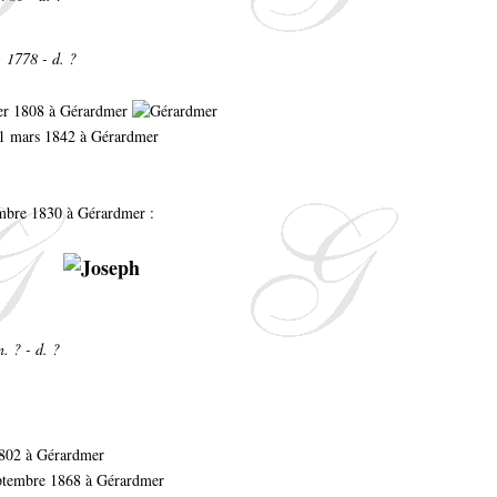
. 1778 - d. ?
rier 1808 à Gérardmer
 21 mars 1842 à Gérardmer
embre 1830 à Gérardmer :
n. ? - d. ?
1802 à Gérardmer
eptembre 1868 à Gérardmer