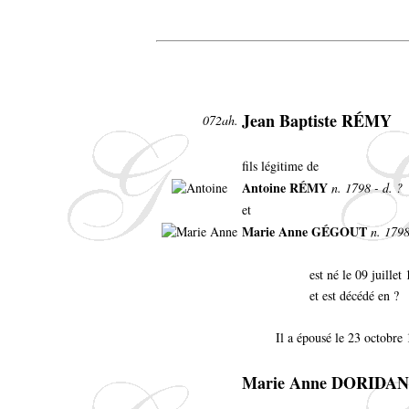
Jean Baptiste RÉMY
072ah.
fils légitime de
Antoine RÉMY
n. 1798 - d. ?
et
Marie Anne GÉGOUT
n. 1798
est né le 09 juille
et est décédé en ?
Il a épousé le 23 octobre
Marie Anne DORIDA