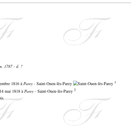
n. 1787 - d. ?
1
ptembre 1816 à
Parey
- Saint-Ouen-lès-Parey
2
e 14 mai 1818 à
Parey
- Saint-Ouen-lès-Parey
is.