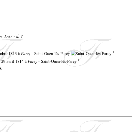
n. 1787 - d. ?
1
ctobre 1813 à
Parey
- Saint-Ouen-lès-Parey
1
e 29 avril 1814 à
Parey
- Saint-Ouen-lès-Parey
s.