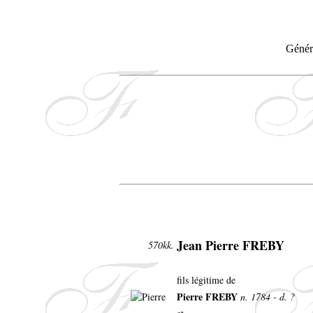
Généra
Jean Pierre FREBY
570kk.
fils légitime de
Pierre FREBY
n. 1784 - d. ?