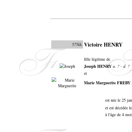
Victoire HENRY
575kk.
fille légitime de
Joseph HENRY
n. ? - d. ?
et
Marie Marguerite FREBY
est née le 25 ja
et est décédée 
à l'âge de 4 moi