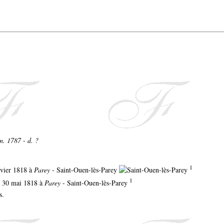
n. 1787 - d. ?
1
nvier 1818 à
Parey
- Saint-Ouen-lès-Parey
1
le 30 mai 1818 à
Parey
- Saint-Ouen-lès-Parey
s.