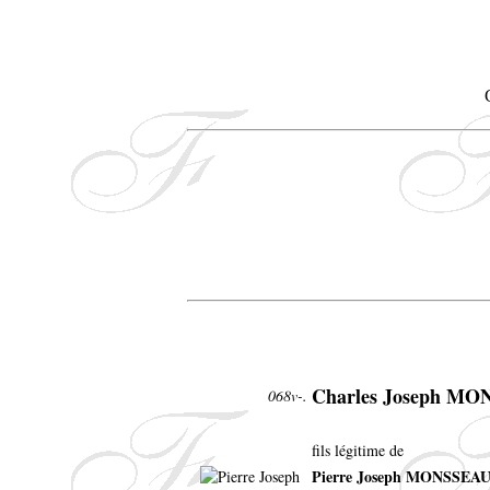
Charles Joseph M
068v-.
fils légitime de
Pierre Joseph MONSSEA