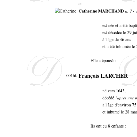
et
Catherine MARCHAND
n. ? - 
est née et a été bap
est décédée le 29 ju
à l'âge de 46 ans
et a été inhumée le 
Elle a épousé :
François LARCHER
001hi.
né vers 1643,
décédé
"après une m
à l'âge d'environ 75
et inhumé le 28 mar
Ils ont eu 8 enfants :