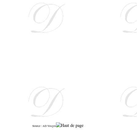
Source : AD Vosges