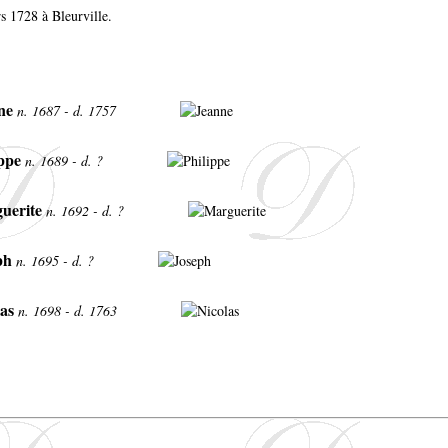
s 1728 à Bleurville.
ne
n. 1687 - d. 1757
ppe
n. 1689 - d. ?
uerite
n. 1692 - d. ?
ph
n. 1695 - d. ?
as
n. 1698 - d. 1763