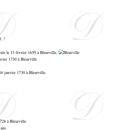
d. ?
tisée le 13 février 1659 à Bleurville,
nvier 1730 à Bleurville
16 janvier 1730 à Bleurville.
728 à Bleurville
 ans