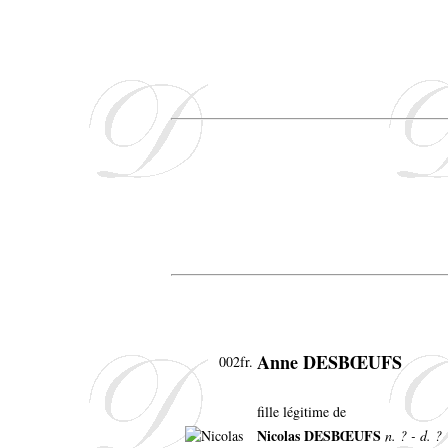
Anne DESBŒUFS
002fr.
fille légitime de
Nicolas DESBŒUFS
n. ? - d. ?