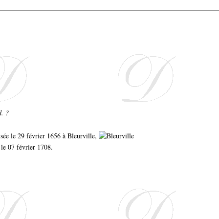
d. ?
tisée le 29 février 1656 à Bleurville,
 le 07 février 1708.