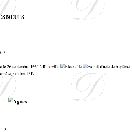
ESBŒUFS
d. ?
isé le 26 septembre 1664 à Bleurville
 le 12 septembre 1719.
d. ?