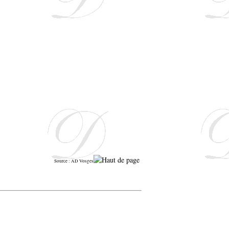
Source : AD Vosges