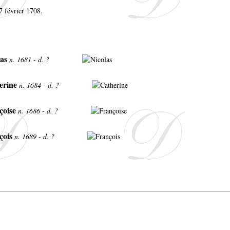
7 février 1708.
as
n. 1681 - d. ?
erine
n. 1684 - d. ?
çoise
n. 1686 - d. ?
çois
n. 1689 - d. ?