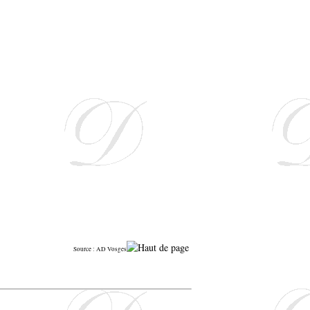
Source : AD Vosges