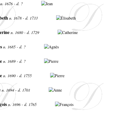
n. 1676 - d. ?
beth
n. 1678 - d. 1733
erine
n. 1680 - d. 1729
s
n. 1685 - d. ?
e
n. 1689 - d. ?
e
n. 1690 - d. 1755
e
n. 1694 - d. 1701
çois
n. 1696 - d. 1765