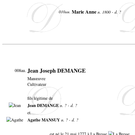
Marie Anne
010au
.
n. 1800 - d. ?
Jean Joseph DEMANGE
008au.
Manœuvre
Cultivateur
fils légitime de
Jean DEMANGE
n. ? - d. ?
et
Agathe MANSUY
n. ? - d. ?
est né le 21 mai 1777 à La Bresse