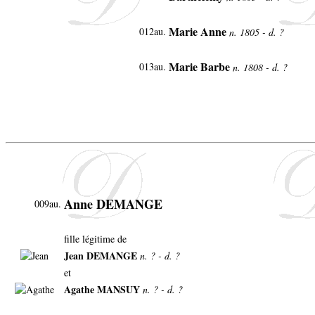
Marie Anne
012au.
n. 1805 - d. ?
Marie Barbe
013au.
n. 1808 - d. ?
Anne DEMANGE
009au.
fille légitime de
Jean DEMANGE
n. ? - d. ?
et
Agathe MANSUY
n. ? - d. ?