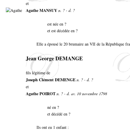
et
Agathe MANSUY
n. ? - d. ?
est née en ?
et est décédée en ?
Elle a épousé le 20 brumaire an VII de la République f
Jean George DEMANGE
fils légitime de
Joseph Clément DEMENGE
n. ? - d. ?
et
Agathe POIROT
n. ? - d. av. 10 novembre 1798
né en ?
et décédé en ?
Ils ont eu 1 enfant :