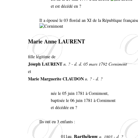
et est décédé en ?
Il a épousé le 03 floréal an XI de la République français
Marie Anne LAURENT
fille légitime de
Joseph LAURENT
n. ? - d. d. 05 mars 1792 Cornimont
et
Marie Marguerite CLAUDON
n. ? - d. ?
née le 05 juin 1781 à Cornimont,
baptisée le 06 juin 1781 à Cornimont
et décédée en ?
Ils ont eu 3 enfants :
Barthélemy
011au.
n. 1803 - d. ?