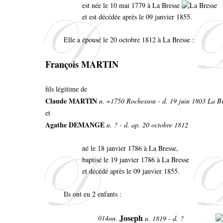
est née le 10 mai 1779 à La Bresse
et est décédée après le 09 janvier 1855.
Elle a épousé le 20 octobre 1812 à La Bresse :
François MARTIN
fils légitime de
Claude MARTIN
n. ~1750 Rochesson - d. 19 juin 1803 La B
et
Agathe DEMANGE
n. ? - d. ap. 20 octobre 1812
né le 18 janvier 1786 à La Bresse,
baptisé le 19 janvier 1786 à La Bresse
et décédé après le 09 janvier 1855.
Ils ont eu 2 enfants :
Joseph
014au
.
n. 1819 - d. ?