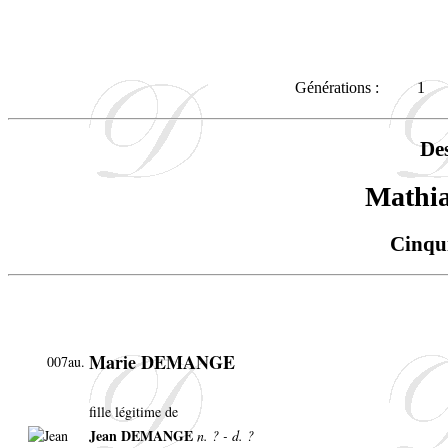
Générations :
1
De
Math
Cinqu
Marie DEMANGE
007au.
fille légitime de
Jean DEMANGE
n. ? - d. ?