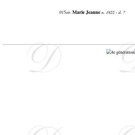
Marie Jeanne
015au
.
n. 1822 - d. ?