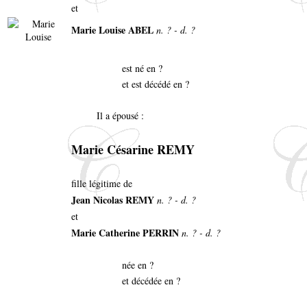
et
Marie Louise ABEL
n. ? - d. ?
est né en ?
et est décédé en ?
Il a épousé :
Marie Césarine REMY
fille légitime de
Jean Nicolas REMY
n. ? - d. ?
et
Marie Catherine PERRIN
n. ? - d. ?
née en ?
et décédée en ?