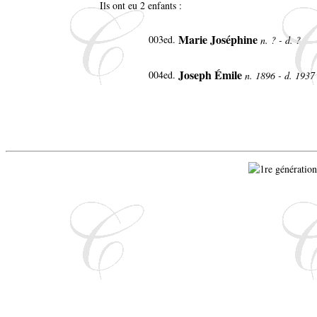
Ils ont eu 2 enfants :
Marie Joséphine
003ed.
n. ? - d. ?
Joseph Émile
004ed.
n. 1896 - d. 193