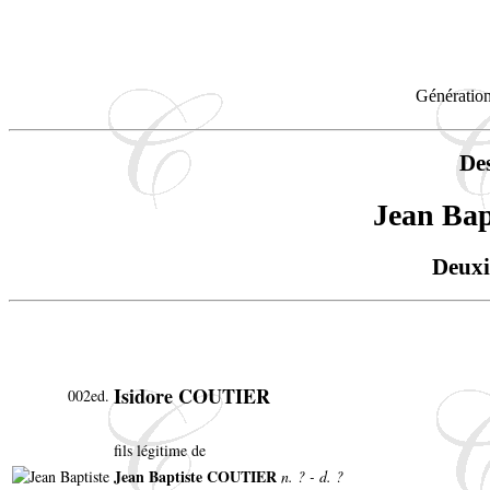
Génération
De
Jean Ba
Deuxi
Isidore COUTIER
002ed.
fils légitime de
Jean Baptiste COUTIER
n. ? - d. ?