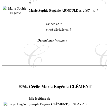
et
Marie Sophie Eugénie ARNOULD
n. 1907 - d. ?
est née en ?
et est décédée en ?
Decendance inconnue.
Cécile Marie Eugénie CLÉMENT
007ds.
fille légitime de
Joseph Eugène CLÉMENT
n. 1904 - d. ?