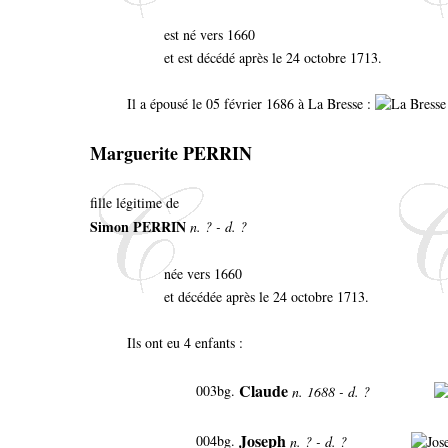
est né vers 1660
et est décédé après le 24 octobre 1713.
Il a épousé le 05 février 1686 à La Bresse :
Marguerite PERRIN
fille légitime de
Simon PERRIN
n. ? - d. ?
née vers 1660
et décédée après le 24 octobre 1713.
Ils ont eu 4 enfants :
Claude
003bg.
n. 1688 - d. ?
Joseph
004bg.
n. ? - d. ?