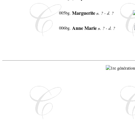
Marguerite
005bg.
n. ? - d. ?
Anne Marie
006bg.
n. ? - d. ?