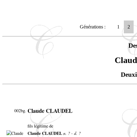
Générations :
1
2
De
Clau
Deuxi
Claude CLAUDEL
002bg.
fils légitime de
Claude CLAUDEL
n. ? - d. ?