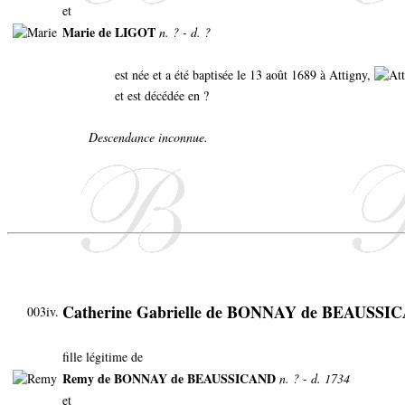
et
Marie de LIGOT
n. ? - d. ?
est née et a été baptisée le 13 août 1689 à Attigny,
et est décédée en ?
Descendance inconnue.
Catherine Gabrielle de BONNAY de BEAUSSI
003iv.
fille légitime de
Remy de BONNAY de BEAUSSICAND
n. ? - d. 1734
et