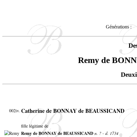
Générations :
De
Remy de BON
Deuxi
Catherine de BONNAY de BEAUSSICAND
002iv.
fille légitime de
Remy de BONNAY de BEAUSSICAND
n. ? - d. 1734