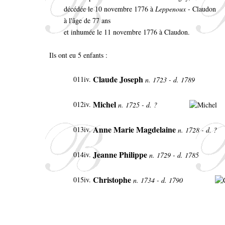
décédée le 10 novembre 1776 à
Leppenoux
- Claudon
à l'âge de 77 ans
et inhumée le 11 novembre 1776 à Claudon.
Ils ont eu 5 enfants :
Claude Joseph
011iv.
n. 1723 - d. 1789
Michel
012iv.
n. 1725 - d. ?
Anne Marie Magdelaine
013iv.
n. 1728 - d. ?
Jeanne Philippe
014iv.
n. 1729 - d. 1785
Christophe
015iv.
n. 1734 - d. 1790