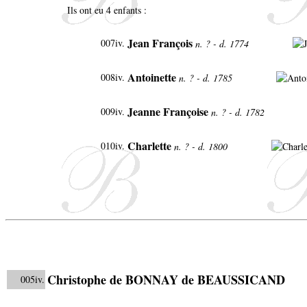
Ils ont eu 4 enfants :
Jean François
007iv.
n. ? - d. 1774
Antoinette
008iv.
n. ? - d. 1785
Jeanne Françoise
009iv.
n. ? - d. 1782
Charlette
010iv.
n. ? - d. 1800
Christophe de BONNAY de BEAUSSICAND
005iv.