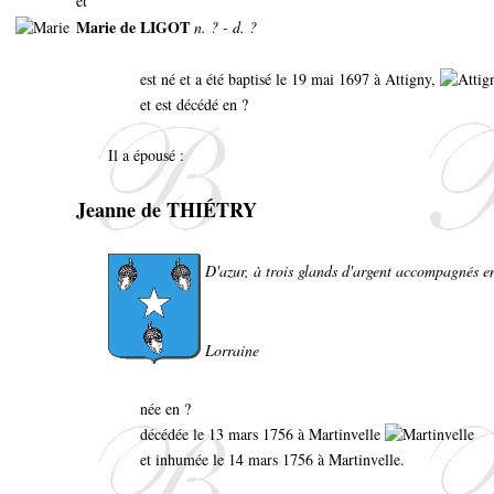
et
Marie de LIGOT
n. ? - d. ?
est né et a été baptisé le 19 mai 1697 à Attigny,
et est décédé en ?
Il a épousé :
Jeanne de THIÉTRY
D'azur, à trois glands d'argent accompagnés e
Lorraine
née en ?
décédée le 13 mars 1756 à
Martinvelle
et inhumée le 14 mars 1756 à Martinvelle.