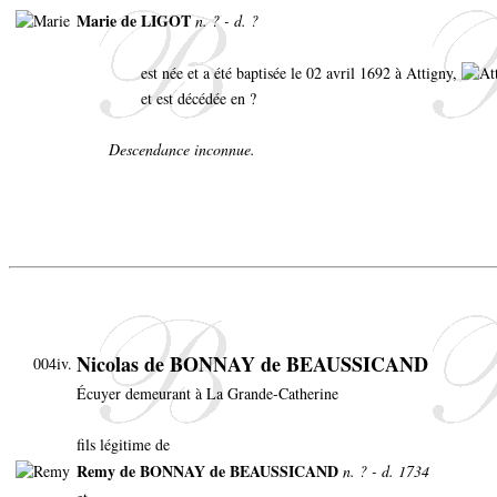
Marie de LIGOT
n. ? - d. ?
est née et a été baptisée le 02 avril 1692 à Attigny,
et est décédée en ?
Descendance inconnue.
Nicolas de BONNAY de BEAUSSICAND
004iv.
Écuyer demeurant à La Grande-Catherine
fils légitime de
Remy de BONNAY de BEAUSSICAND
n. ? - d. 1734