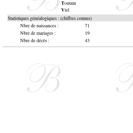
T
outain
V
iel
Statistiques généalogiques : (chiffres connus)
Nbre de naissances :
71
Nbre de mariages :
19
Nbre de décès :
43