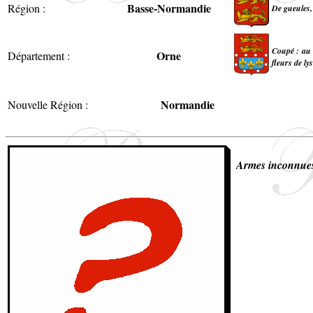
Basse-Normandie
Région :
De gueules, 
Coupé : au
Orne
Département :
fleurs de ly
Normandie
Nouvelle Région :
Armes inconnue