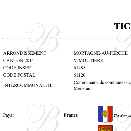
TI
ARRONDISSEMENT
:
MORTAGNE-AU-PERCHE
CANTON 2014
:
VIMOUTIERS
CODE INSEE
:
61485
CODE POSTAL
:
61120
Communauté de communes des 
INTERCOMMUNALITÉ
:
Merlerault
France
Pays :
Tiercé en pa