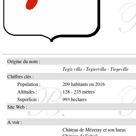
Origine du nom :
Tegis villa - Tegiervilla - Tiegeville
Chiffres clés :
Population :
209 habitants en 2016
Altitudes :
128 - 235 mètres
Superficie :
993 hectares
Site Web :
-
A voir :
Château de Mézeray et son haras
Château de Folval