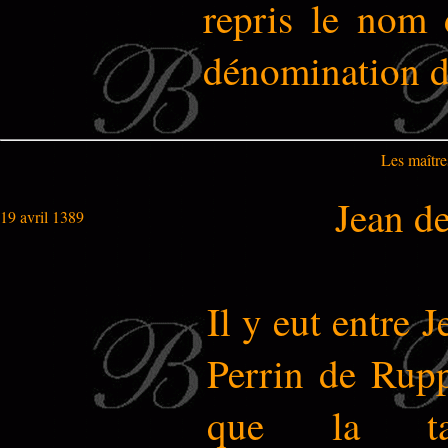
repris le nom 
dénomination de
Les maître
Jean d
19 avril 1389
Il y eut entre 
Perrin de Rupp
que la tai