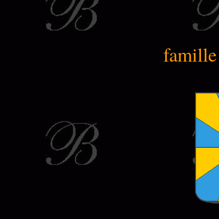
famill