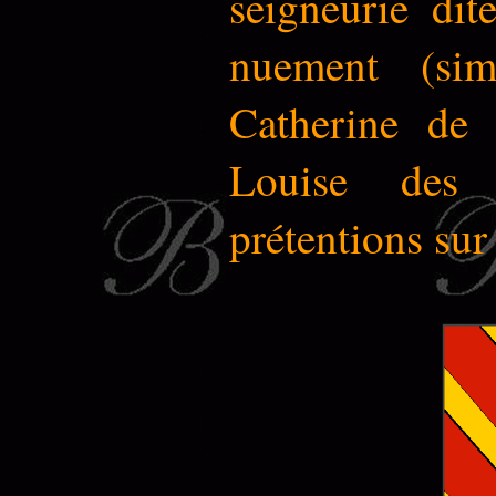
seigneurie di
nuement (sim
Catherine de 
Louise des
prétentions sur 