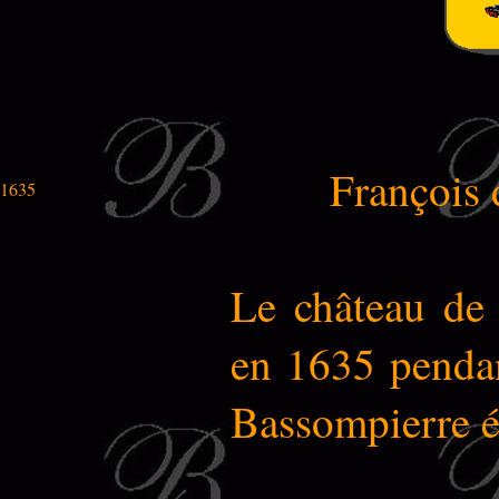
François
1635
Le château de 
en 1635 pendan
Bassompierre ét