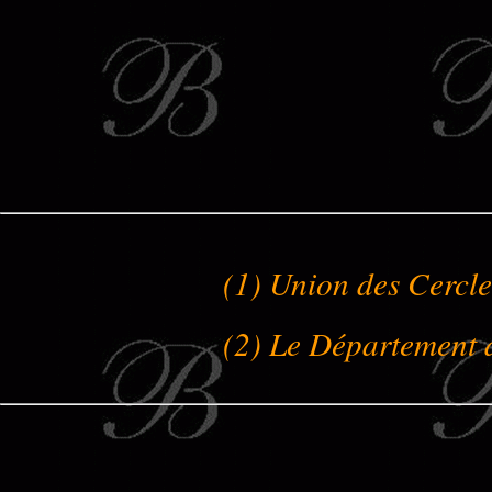
(1) Union des Cercl
(2) Le Département d