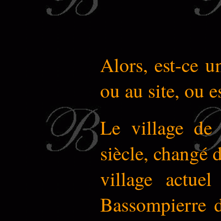
Alors, est-ce 
ou au site, ou e
Le village de
siècle, changé 
village actue
Bassompierre d