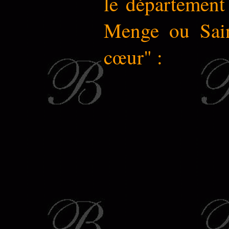
le département 
Menge ou Saint
cœur" :