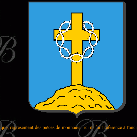
ue, représentent des pièces de monnaies ; ici ils font référence à l'a