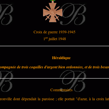
Croix de guerre 1939-1945
er
1
juillet 1948
Héraldique
compagnée de trois coquilles d'argent bien ordonnées, et de trois besa
Commentaires
onville dont dépendait la paroisse ; elle portait "d'azur, à la croix l