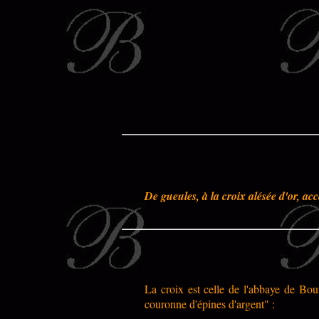
De gueules, à la croix alésée d'or, ac
La croix est celle de l'abbaye de Bouz
couronne d'épines d'argent" :