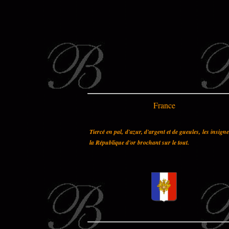
France
Tiercé en pal, d'azur, d'argent et de gueules, les insign
la République d'or brochant sur le tout.