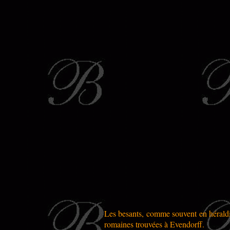
Les besants, comme souvent en héraldiq
romaines trouvées à Evendorff.