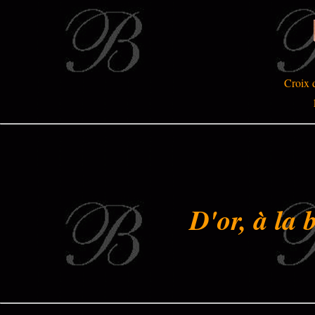
Croix 
D'or, à la 