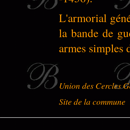
L'armorial génér
la bande de gue
armes simples 
Union des Cercles G
Site de la commune