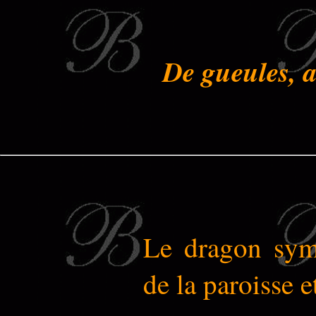
De gueules, 
Le dragon symb
de la paroisse 