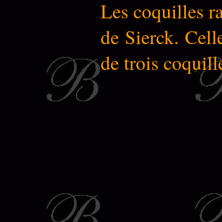
Les coquilles r
de
Sierck
. Cell
de trois coquill