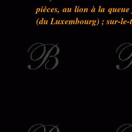
pièces, au lion à la queu
(du Luxembourg) ; sur-le-to