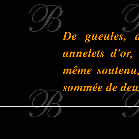
De gueules, 
annelets d'or
même soutenu, 
sommée de deu