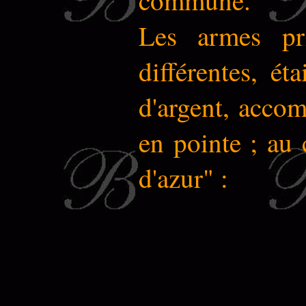
Les armes pri
différentes, é
d'argent, accom
en pointe ; au 
d'azur" :