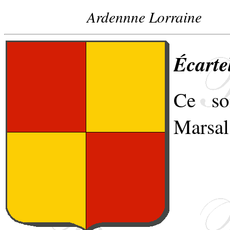
Ardennne Lorraine
Écartel
Ce son
Marsal