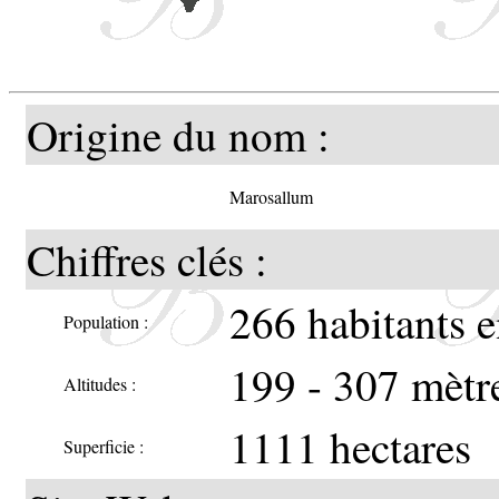
Origine du nom :
Marosallum
Chiffres clés :
266 habitants 
Population :
199 - 307 mètr
Altitudes :
1111 hectares
Superficie :