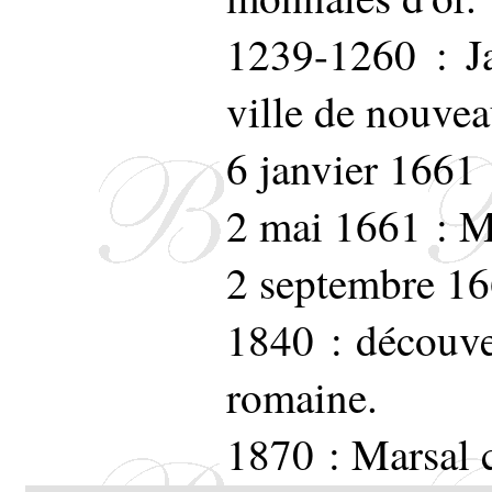
1239-1260 : Ja
ville de nouve
6 janvier 1661 
2 mai 1661 : M
2 septembre 16
1840 : découver
romaine.
1870 : Marsal c