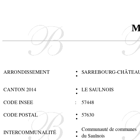
M
:
ARRONDISSEMENT
SARREBOURG-CHÂTEAU
:
CANTON 2014
LE SAULNOIS
CODE INSEE
:
57448
:
CODE POSTAL
57630
:
Communauté de communes
INTERCOMMUNALITÉ
du Saulnois