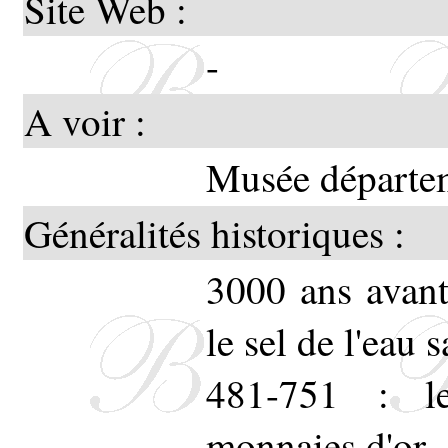
Site Web :
-
A voir :
Musée départem
Généralités historiques :
3000 ans avant
le sel de l'eau s
481-751 : le
monnaies d'or.