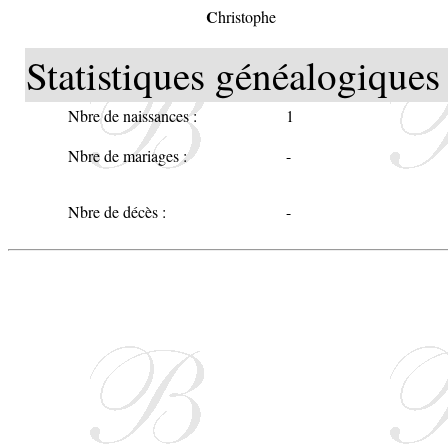
C
hristophe
Statistiques généalogiques 
Nbre de naissances :
1
Nbre de mariages :
-
Nbre de décès :
-