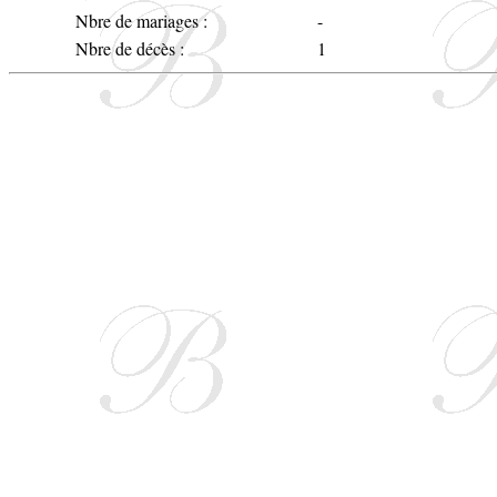
Nbre de mariages :
-
Nbre de décès :
1