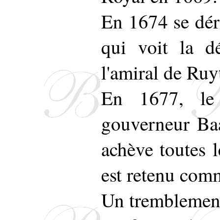
En 1674 se déro
qui voit la dé
l'amiral de Ruy
En 1677, le
gouverneur Ba
achève toutes l
est retenu comm
Un tremblement 