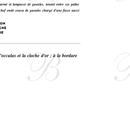
armé et lampassé de gueules, tenant entre ses pattes
u chef ondé cousu de gueules chargé d'une fasce aussi
l'occulus et la cloche d'or ; à la bordure