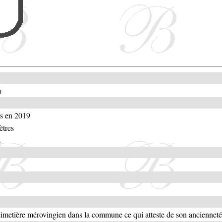
a
ts en 2019
ètres
s
 cimetière mérovingien dans la commune ce qui atteste de son ancienneté