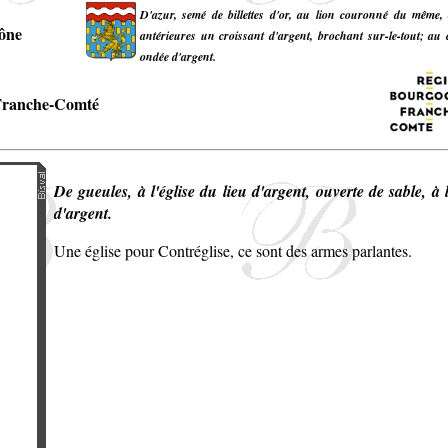
D'azur, semé de billettes d'or, au lion couronné du même, 
ône
antérieures un croissant d'argent, brochant sur-le-tout; a
ondée d'argent.
Franche-Comté
De gueules, à l'église du lieu d'argent, ouverte de sable, à 
d'argent.
Une église pour Contréglise, ce sont des armes parlantes.