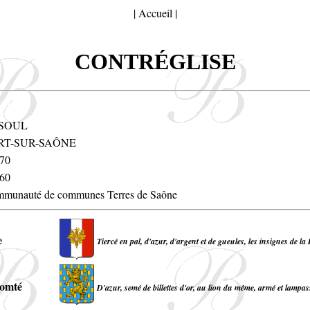
|
Accueil
|
CONTRÉGLISE
SOUL
RT-SUR-SAÔNE
70
60
munauté de communes Terres de Saône
e
Tiercé en pal, d'azur, d'argent et de gueules, les insignes de la
omté
D'azur, semé de billettes d'or, au lion du même, armé et lampas