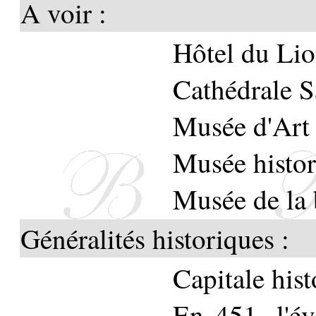
A voir :
Hôtel du Lio
Cathédrale S
Musée d'Art
Musée histor
Musée de la 
Généralités historiques :
Capitale his
En 451, l'év