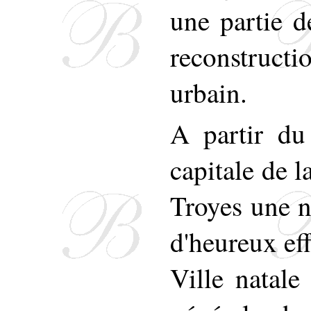
une partie d
reconstruct
urbain.
A partir du
capitale de l
Troyes une n
d'heureux eff
Ville natale