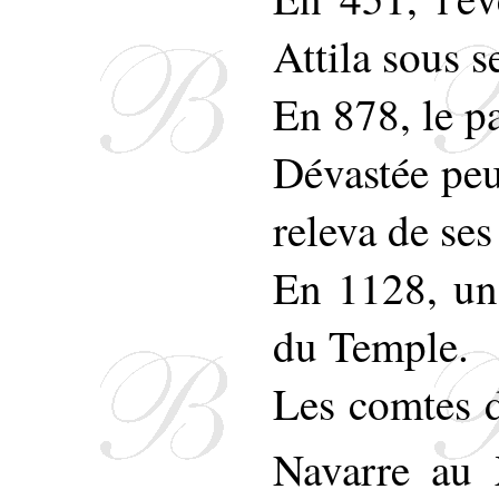
Attila sous s
En 878, le pa
Dévastée peu
releva de ses
En 1128, un 
du Temple.
Les comtes d
Navarre au 