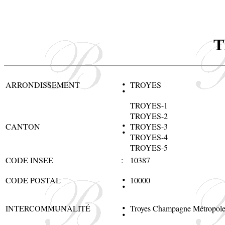
T
:
ARRONDISSEMENT
TROYES
TROYES-1
TROYES-2
:
CANTON
TROYES-3
TROYES-4
TROYES-5
CODE INSEE
:
10387
:
CODE POSTAL
10000
:
INTERCOMMUNALITÉ
Troyes Champagne Métropol