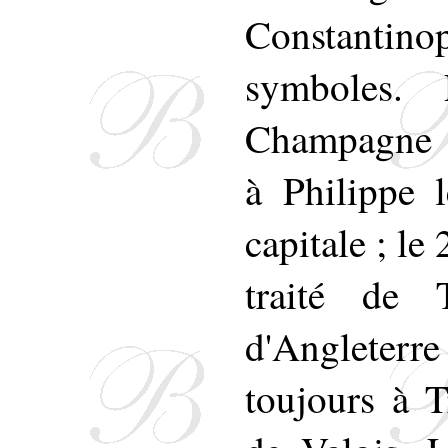
Constantino
symboles.
Champagne s'
à Philippe l
capitale ; le
traité de 
d'Angleterre
toujours à T