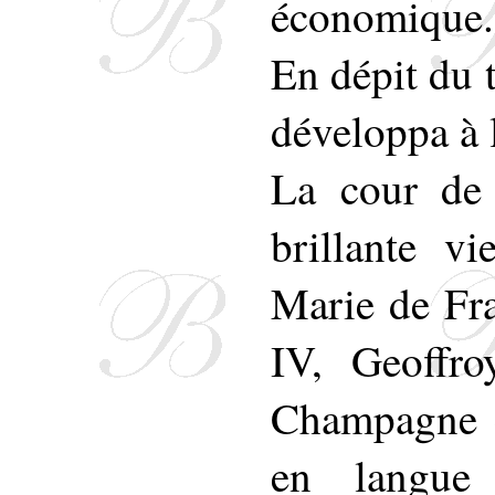
économique.
En dépit du t
développa à 
La cour de 
brillante vi
Marie de Fra
IV, Geoffro
Champagne e
en langue