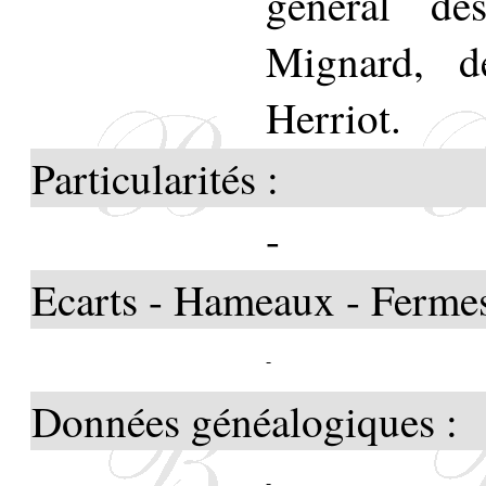
général de
Mignard, d
Herriot.
Particularités :
-
Ecarts - Hameaux - Fermes
-
Données généalogiques :
-