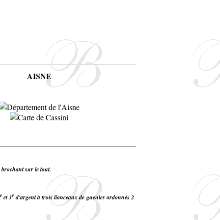
AISNE
 brochant sur le tout.
e
e
et 3
d'argent à trois lionceaux de gueules ordonnés 2