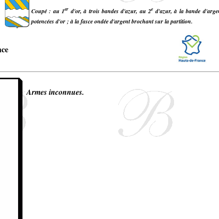
er
e
Coupé : au 1
d'or, à trois bandes d'azur, au 2
d'azur, à la bande d'argen
potencées d'or ; à la fasce ondée d'argent brochant sur la partition.
nce
Armes inconnues.