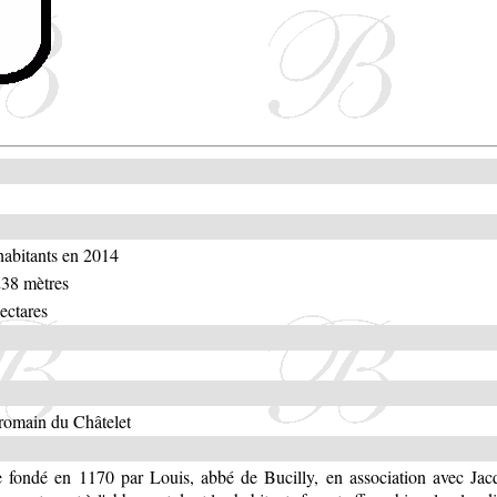
habitants en 2014
238 mètres
ectares
omain du Châtelet
e fondé en 1170 par Louis, abbé de Bucilly, en association avec Jac