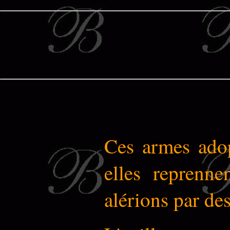
Ces armes adop
elles reprenn
alérions par des