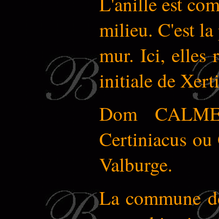
L'anille est com
milieu. C'est la
mur. Ici, elles
initiale de Xert
Dom CALMET 
Certiniacus ou 
Valburge.
La commune de 