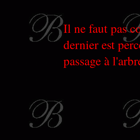
Il ne faut pas 
dernier est perc
passage à l'arbr