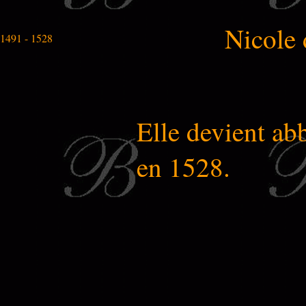
Nicole
1491 - 1528
Elle devient a
en 1528.