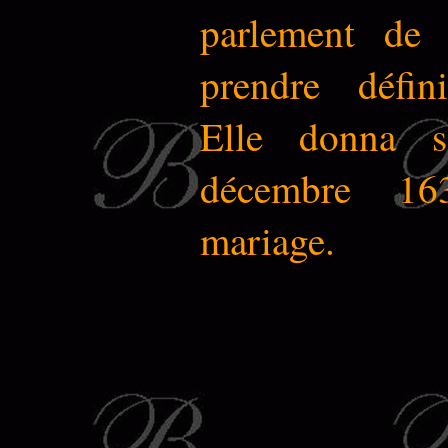
parlement de
prendre défini
Elle donna 
décembre 16
mariage.