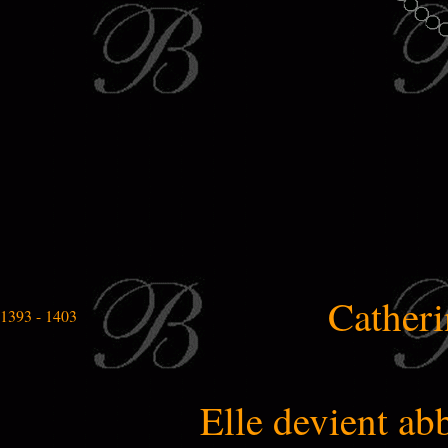
Cather
1393 - 1403
Elle devient a