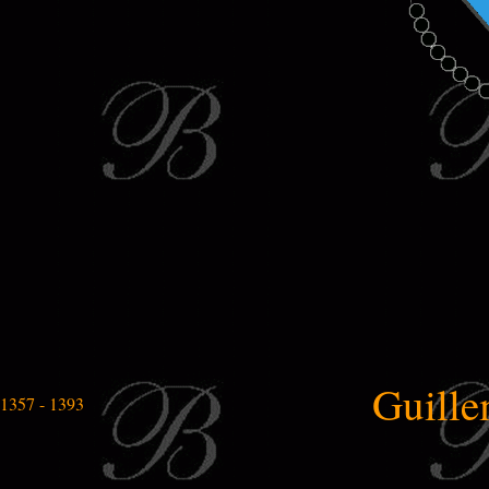
Guille
1357 - 1393