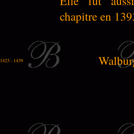
Elle fut aus
chapitre en 139
Walbur
1423 - 1439