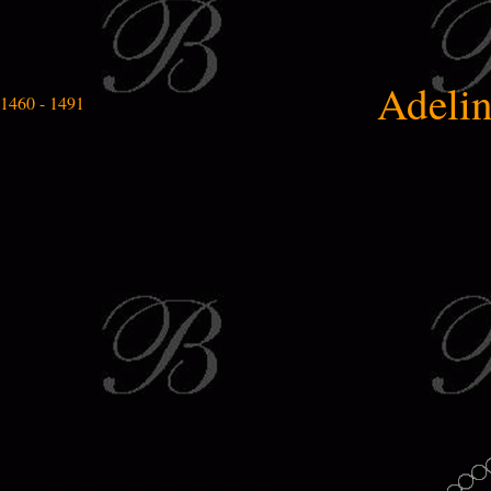
Adeli
1460 - 1491