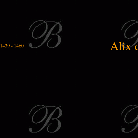
Alix 
1439 - 1460