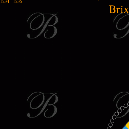
1234 - 1235
Bri