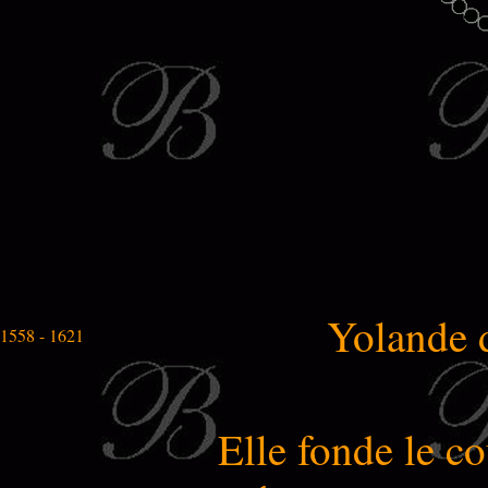
Yolande 
1558 - 1621
Elle fonde le c