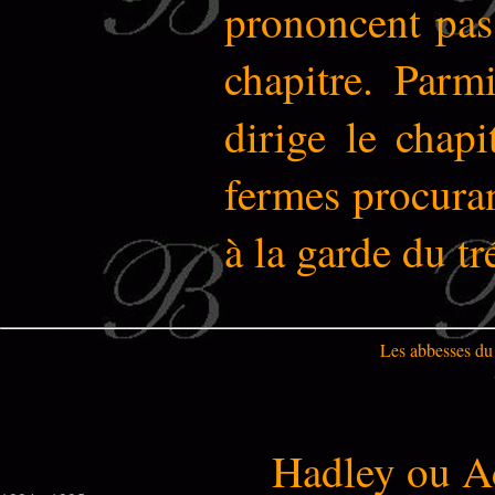
prononcent pas 
chapitre. Parmi
dirige le chapi
fermes procurant
à la garde du tr
Les abbesses du 
Hadley ou A