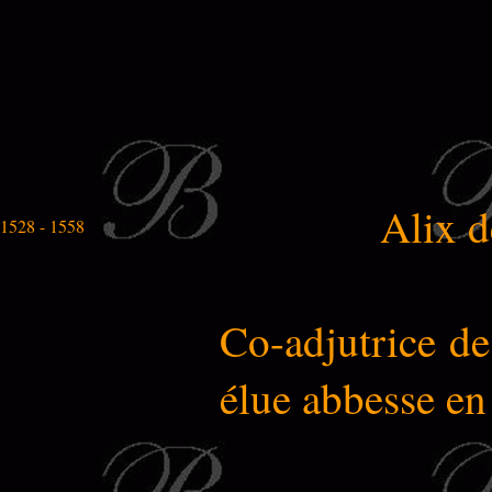
Alix 
1528 - 1558
Co-adjutrice de 
élue abbesse en