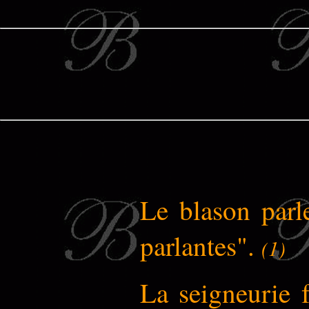
Le blason parl
parlantes".
(1)
La seigneurie f