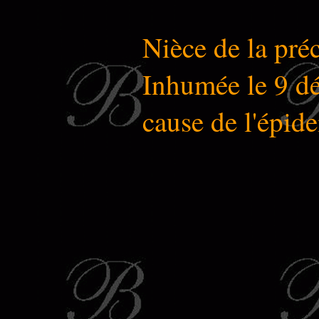
Nièce de la pré
Inhumée le 9 d
cause de l'épid