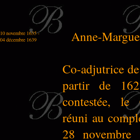
Anne-Marguer
10 novembre 1635 -
04 décembre 1639
Co-adjutrice d
partir de 162
contestée, le 
réuni au comple
28 novembre 