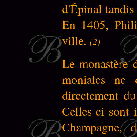
d'Épinal tandis 
En 1405, Phili
ville.
(2)
Le monastère 
moniales ne 
directement du
Celles-ci sont 
Champagne, de