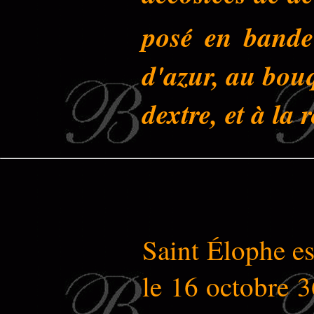
posé en bande 
d'azur, au bouq
dextre, et à la
Saint Élophe est
le 16 octobre 3