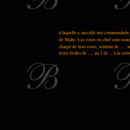
à laquelle a succédé une commanderie d
de Malte. Les roses en chef sont issue
chargé de trois roses, soutenu de ... ; 
trois) étoiles de ...., au 2 de ... à la c