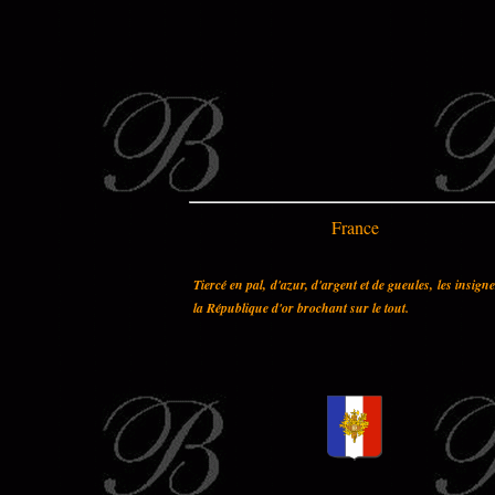
France
Tiercé en pal, d'azur, d'argent et de gueules, les insign
la République d'or brochant sur le tout.