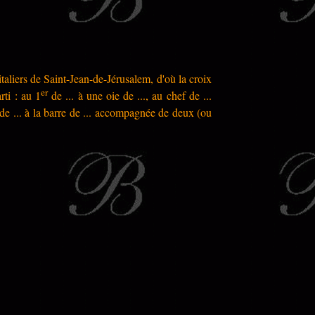
aliers de Saint-Jean-de-Jérusalem, d'où la croix
er
rti : au 1
de ... à une oie de ..., au chef de ...
 1 de ... à la barre de ... accompagnée de deux (ou