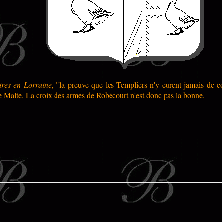
ires en Lorraine
, "la preuve que les Templiers n'y eurent jamais de 
 de Malte. La croix des armes de Robécourt n'est donc pas la bonne.