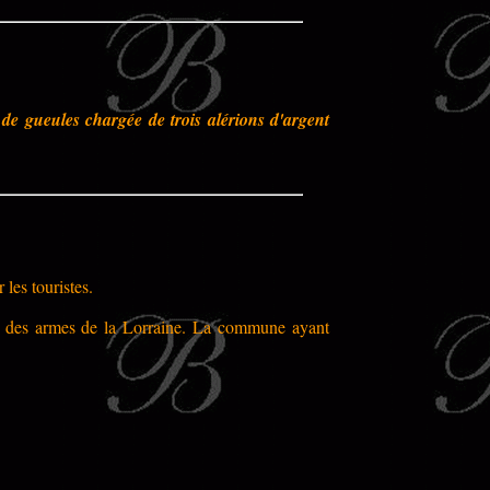
e de gueules chargée de trois alérions d'argent
les touristes.
lle des armes de la Lorraine. La commune ayant