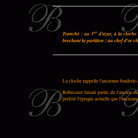
er
Tranché : au 1
d'azur, à la cloche
brochant la partition ; au chef d'or c
La cloche rappelle l'ancienne fonderie 
Robécourt faisait partie de l'ancien 
préféré l'époque actuelle que l'ancienne