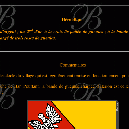
Héraldique
nd
 d'argent ; au 2
d'or, à la croisette pattée de gueules ; à la band
hargé de trois roses de gueules.
Commentaires
de clocle du village qui est régulièrement remise en fonctionnement pour 
duché de Bar. Pourtant, la bande de gueules chargée d'alérion est ce
 :