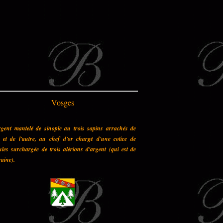
Vosges
rgent mantelé de sinople au trois sapins arrachés de
n et de l'autre, au chef d'or chargé d'une cotice de
les surchargée de trois alérions d'argent (qui est de
aine).